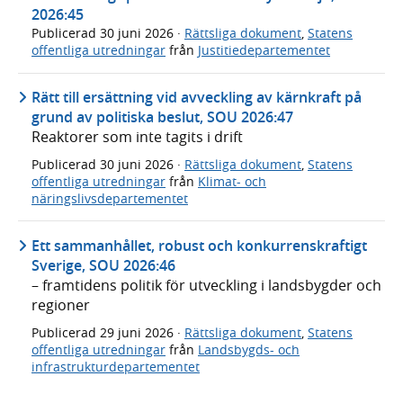
2026:45
Publicerad
30 juni 2026
·
Rättsliga dokument
,
Statens
offentliga utredningar
från
Justitiedepartementet
Rätt till ersättning vid avveckling av kärnkraft på
grund av politiska beslut, SOU 2026:47
Reaktorer som inte tagits i drift
Publicerad
30 juni 2026
·
Rättsliga dokument
,
Statens
offentliga utredningar
från
Klimat- och
näringslivsdepartementet
Ett sammanhållet, robust och konkurrenskraftigt
Sverige, SOU 2026:46
– framtidens politik för utveckling i landsbygder och
regioner
Publicerad
29 juni 2026
·
Rättsliga dokument
,
Statens
offentliga utredningar
från
Landsbygds- och
infrastrukturdepartementet