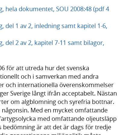
ng, hela dokumentet, SOU 2008:48 (pdf 4
 del 1 av 2, inledning samt kapitel 1-6,
 del 2 av 2, kapitel 7-11 samt bilagor,
06 för att utreda hur det svenska
ationellt och i samverkan med andra
ser och internationella överenskommelser
ger Sverige långt ifrån acceptabelt. Nästan
r om algblomning och syrefria bottnar.
n någonsin. Med en mycket omfattande
en fartygsolycka med omfattande oljeutsläpp
 bedömning är att det är dags för tredje