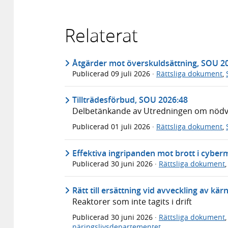
Relaterat
Åtgärder mot överskuldsättning, SOU 2
Publicerad
09 juli 2026
·
Rättsliga dokument
,
Tillträdesförbud, SOU 2026:48
Delbetänkande av Utredningen om nödvär
Publicerad
01 juli 2026
·
Rättsliga dokument
,
Effektiva ingripanden mot brott i cyber
Publicerad
30 juni 2026
·
Rättsliga dokument
Rätt till ersättning vid avveckling av kä
Reaktorer som inte tagits i drift
Publicerad
30 juni 2026
·
Rättsliga dokument
näringslivsdepartementet