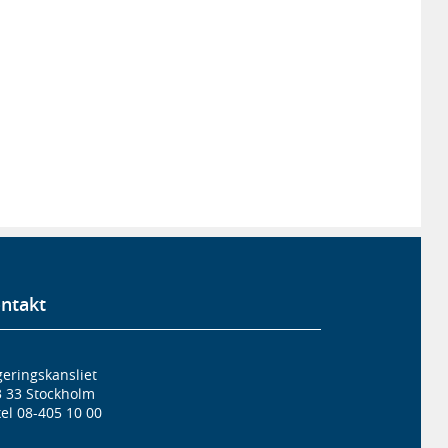
ntakt
eringskansliet
3 33 Stockholm
el 08-405 10 00