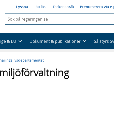
Lyssna
Lättläst
Teckenspråk
Prenumerera via e-
När
du
börjar
skriva
så
rige & EU
Dokument & publikationer
Så styrs S
framträder
en
lista
 näringslivsdepartementet
med
sökförslag
miljöförvaltning