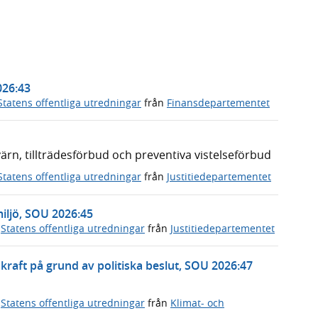
026:43
Statens offentliga utredningar
från
Finansdepartementet
n, tillträdesförbud och preventiva vistelseförbud
Statens offentliga utredningar
från
Justitiedepartementet
miljö, SOU 2026:45
,
Statens offentliga utredningar
från
Justitiedepartementet
rnkraft på grund av politiska beslut, SOU 2026:47
,
Statens offentliga utredningar
från
Klimat- och