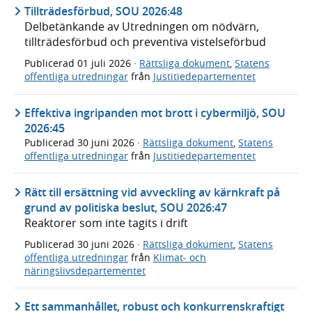
Tillträdesförbud, SOU 2026:48
Delbetänkande av Utredningen om nödvärn,
tillträdesförbud och preventiva vistelseförbud
Publicerad
01 juli 2026
·
Rättsliga dokument
,
Statens
offentliga utredningar
från
Justitiedepartementet
Effektiva ingripanden mot brott i cybermiljö, SOU
2026:45
Publicerad
30 juni 2026
·
Rättsliga dokument
,
Statens
offentliga utredningar
från
Justitiedepartementet
Rätt till ersättning vid avveckling av kärnkraft på
grund av politiska beslut, SOU 2026:47
Reaktorer som inte tagits i drift
Publicerad
30 juni 2026
·
Rättsliga dokument
,
Statens
offentliga utredningar
från
Klimat- och
näringslivsdepartementet
Ett sammanhållet, robust och konkurrenskraftigt