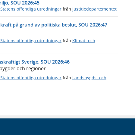
miljö, SOU 2026:45
,
Statens offentliga utredningar
från
Justitiedepartementet
rnkraft på grund av politiska beslut, SOU 2026:47
,
Statens offentliga utredningar
från
Klimat- och
skraftigt Sverige, SOU 2026:46
dsbygder och regioner
,
Statens offentliga utredningar
från
Landsbygds- och