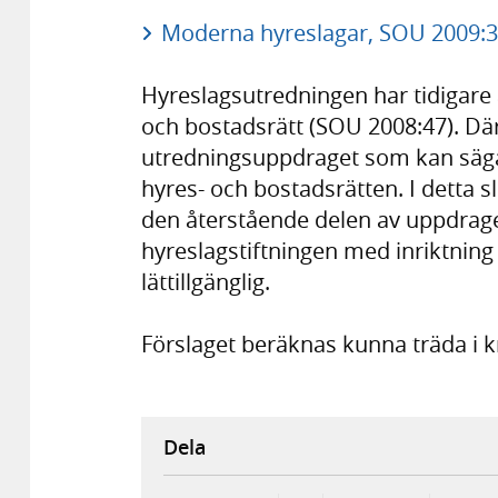
Moderna hyreslagar, SOU 2009:3
Hyreslagsutredningen har tidigare
och bostadsrätt (SOU 2008:47). Dä
utredningsuppdraget som kan sägas
hyres- och bostadsrätten. I detta s
den återstående delen av uppdrage
hyreslagstiftningen med inriktning
lättillgänglig.
Förslaget beräknas kunna träda i kr
Dela