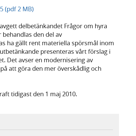
5 (pdf 2 MB)
 avgett delbetänkandet Frågor om hyra
r behandlas den del av
 ha gällt rent materiella spörsmål inom
lutbetänkande presenteras vårt förslag i
t. Det avser en modernisering av
 på att göra den mer överskådlig och
aft tidigast den 1 maj 2010.