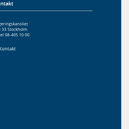
ntakt
eringskansliet
3 33 Stockholm
el 08-405 10 00
Kontakt