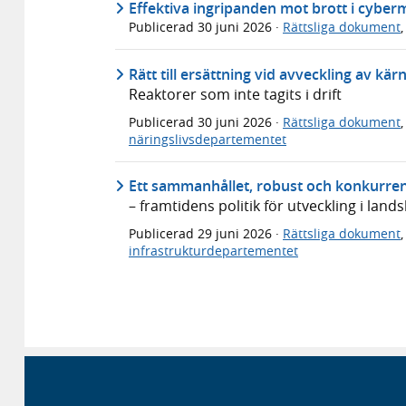
Effektiva ingripanden mot brott i cyber
Publicerad
30 juni 2026
·
Rättsliga dokument
Rätt till ersättning vid avveckling av kä
Reaktorer som inte tagits i drift
Publicerad
30 juni 2026
·
Rättsliga dokument
näringslivsdepartementet
Ett sammanhållet, robust och konkurren
– framtidens politik för utveckling i lan
Publicerad
29 juni 2026
·
Rättsliga dokument
infrastrukturdepartementet