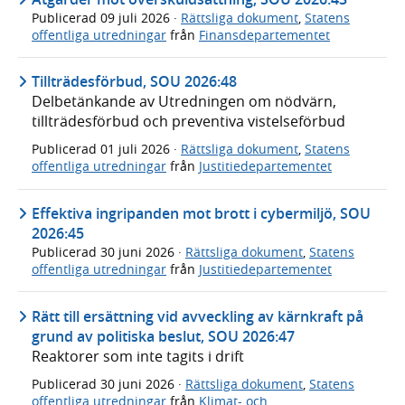
Publicerad
09 juli 2026
·
Rättsliga dokument
,
Statens
offentliga utredningar
från
Finansdepartementet
Tillträdesförbud, SOU 2026:48
Delbetänkande av Utredningen om nödvärn,
tillträdesförbud och preventiva vistelseförbud
Publicerad
01 juli 2026
·
Rättsliga dokument
,
Statens
offentliga utredningar
från
Justitiedepartementet
Effektiva ingripanden mot brott i cybermiljö, SOU
2026:45
Publicerad
30 juni 2026
·
Rättsliga dokument
,
Statens
offentliga utredningar
från
Justitiedepartementet
Rätt till ersättning vid avveckling av kärnkraft på
grund av politiska beslut, SOU 2026:47
Reaktorer som inte tagits i drift
Publicerad
30 juni 2026
·
Rättsliga dokument
,
Statens
offentliga utredningar
från
Klimat- och