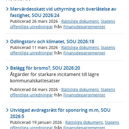
Mervärdesskatt vid uthyrning och överlåtelse av
fastighet, SOU 2026:24
Publicerad
26 mars 2026
·
Rättsliga dokument
,
Statens
offentliga utredningar
från
Finansdepartementet
Odlingstorv och klimatet, SOU 2026:18
Publicerad
11 mars 2026
·
Rättsliga dokument
,
Statens
offentliga utredningar
från
Finansdepartementet
Belägg för broms?, SOU 2026:20
Åtgärder för starkare incitament till lägre
kommunalskattesatser
Publicerad
04 mars 2026
·
Rättsliga dokument
,
Statens
offentliga utredningar
från
Finansdepartementet
Utvidgad avdragsrätt för sponsring m.m, SOU
2026:5
Publicerad
19 januari 2026
·
Rättsliga dokument
,
Statens
offentliga utredningar
från
Finansdepartementet