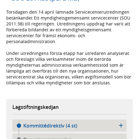
Torsdagen den 14 april lämnade Servicecenterutredningen
betänkandet Ett myndighetsgemensamt servicecenter (SOU
2011:38) till regeringen. Utredningens uppdrag har varit att
förbereda bildandet av ett myndighetsgemensamt
servicecenter för främst ekonomi- och
personaladministration.
Under utredningens första etapp har utredaren analyserat
och föreslagit vilka verksamheter inom de berörda
myndigheternas administrativa verksamhetsstöd som är
lämpliga att överföras till den nya organisationen, hur
servicecentrat ska organiseras, vilken avgiftsmodell som bör
tillämpas och vilka myndigheter som bör anslutas.
Lagstiftningskedjan
Kommittédirektiv (4 st)