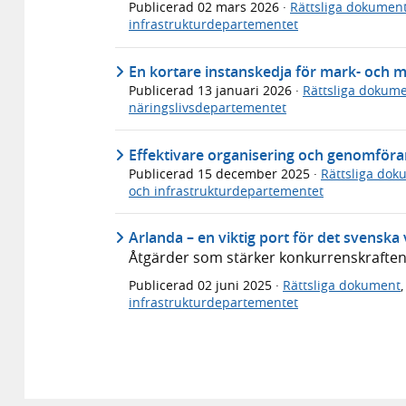
Publicerad
02 mars 2026
·
Rättsliga dokumen
infrastrukturdepartementet
En kortare instanskedja för mark- och 
Publicerad
13 januari 2026
·
Rättsliga dokum
näringslivsdepartementet
Effektivare organisering och genomföran
Publicerad
15 december 2025
·
Rättsliga dok
och infrastrukturdepartementet
Arlanda – en viktig port för det svenska
Åtgärder som stärker konkurrenskraften 
Publicerad
02 juni 2025
·
Rättsliga dokument
infrastrukturdepartementet