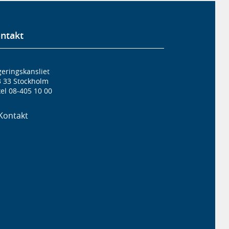
ntakt
eringskansliet
3 33 Stockholm
el 08-405 10 00
Kontakt