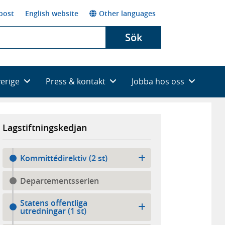
post
English website
Other languages
Sök
verige
Press & kontakt
Jobba hos oss
Lagstiftningskedjan
Kommittédirektiv (2 st)
Departementsserien
Statens offentliga
utredningar (1 st)