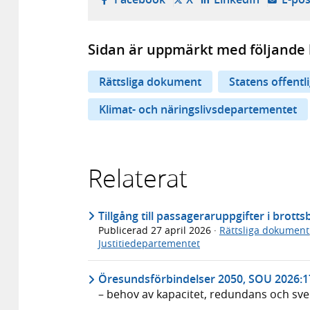
Sidan är uppmärkt med följande 
Rättsliga dokument
Statens offentl
Klimat- och näringslivsdepartementet
Relaterat
Tillgång till passageraruppgifter i bro
Publicerad
27 april 2026
·
Rättsliga dokument
Justitiedepartementet
Öresundsförbindelser 2050, SOU 2026:1
– behov av kapacitet, redundans och sv