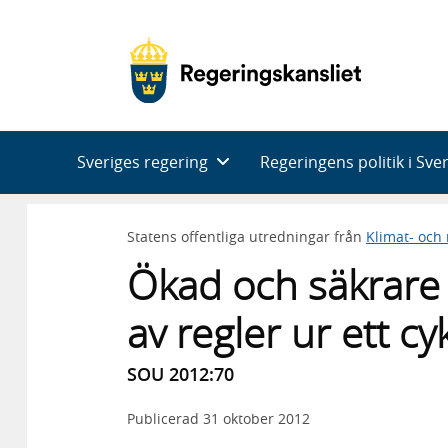
Huvudnavigering
Sveriges regering
Regeringens politik i Sve
Statens offentliga utredningar från
Klimat- och
Ökad och säkrare 
av regler ur ett c
SOU 2012:70
Publicerad
31 oktober 2012