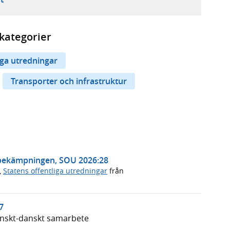
kategorier
iga utredningar
Transporter och infrastruktur
ttsbekämpningen, SOU 2026:28
,
Statens offentliga utredningar
från
7
enskt-danskt samarbete