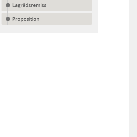
Lagrådsremiss
Proposition