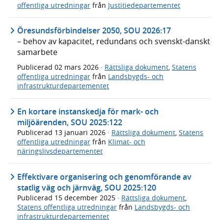
offentliga utredningar
från
Justitiedepartementet
Öresundsförbindelser 2050, SOU 2026:17
– behov av kapacitet, redundans och svenskt-danskt
samarbete
Publicerad
02 mars 2026
·
Rättsliga dokument
,
Statens
offentliga utredningar
från
Landsbygds- och
infrastrukturdepartementet
En kortare instanskedja för mark- och
miljöärenden, SOU 2025:122
Publicerad
13 januari 2026
·
Rättsliga dokument
,
Statens
offentliga utredningar
från
Klimat- och
näringslivsdepartementet
Effektivare organisering och genomförande av
statlig väg och järnväg, SOU 2025:120
Publicerad
15 december 2025
·
Rättsliga dokument
,
Statens offentliga utredningar
från
Landsbygds- och
infrastrukturdepartementet