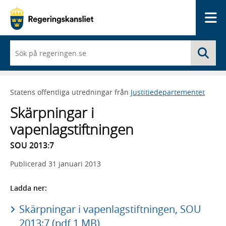
Me
När
Sö
du
börjar
skriva
så
Statens offentliga utredningar från
Justitiedepartementet
framträder
en
Skärpningar i
lista
med
vapenlagstiftningen
sökförslag
SOU 2013:7
Publicerad
31 januari 2013
Ladda ner:
Skärpningar i vapenlagstiftningen, SOU
2013:7 (pdf 1 MB)