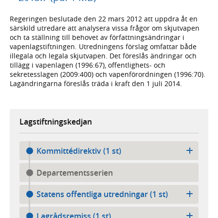
Regeringen beslutade den 22 mars 2012 att uppdra åt en
särskild utredare att analysera vissa frågor om skjutvapen
och ta ställning till behovet av författningsändringar i
vapenlagstiftningen. Utredningens förslag omfattar både
illegala och legala skjutvapen. Det föreslås ändringar och
tillägg i vapenlagen (1996:67), offentlighets- och
sekretesslagen (2009:400) och vapenförordningen (1996:70).
Lagändringarna föreslås träda i kraft den 1 juli 2014.
Lagstiftningskedjan
Kommittédirektiv (1 st)
Departementsserien
Statens offentliga utredningar (1 st)
Lagrådsremiss (1 st)