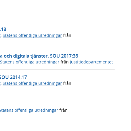
:18
t
,
Statens offentliga utredningar
från
 och digitala tjänster, SOU 2017:36
Statens offentliga utredningar
från
Justitiedepartementet
 SOU 2014:17
t
,
Statens offentliga utredningar
från
Statens offentliga utredningar
från