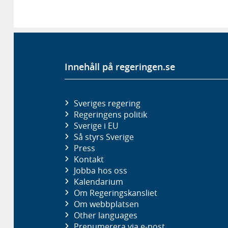
Innehåll på regeringen.se
Sveriges regering
Regeringens politik
Sverige i EU
Så styrs Sverige
Press
Kontakt
Jobba hos oss
Kalendarium
Om Regeringskansliet
Om webbplatsen
Other languages
Prenumerera via e-post