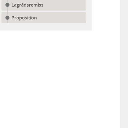
Lagrådsremiss
Proposition