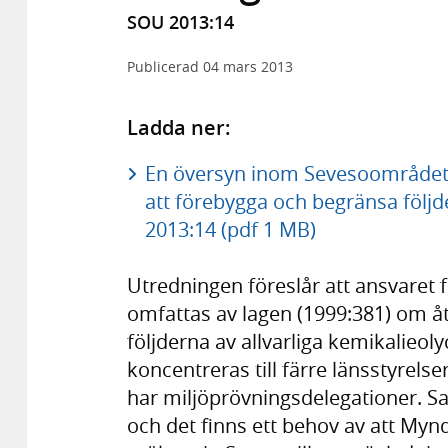
SOU 2013:14
Publicerad
04 mars 2013
Ladda ner:
En översyn inom Sevesoområdet - f
att förebygga och begränsa följd
2013:14 (pdf 1 MB)
Utredningen föreslår att ansvaret 
omfattas av lagen (1999:381) om å
följderna av allvarliga kemikalieol
koncentreras till färre länsstyrelse
har miljöprövningsdelegationer. Sa
och det finns ett behov av att My