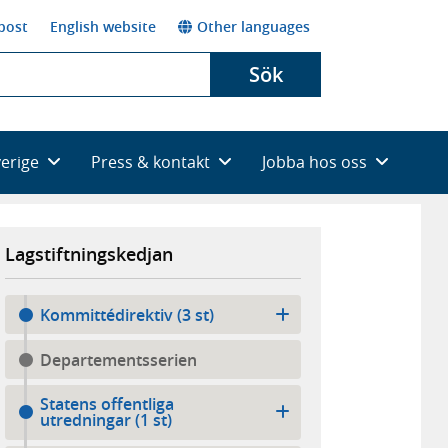
post
English website
Other languages
Sök
verige
Press & kontakt
Jobba hos oss
Lagstiftningskedjan
Kommittédirektiv (3 st)
Departementsserien
Statens offentliga
utredningar (1 st)