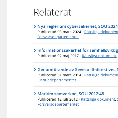
Relaterat
Nya regler om cybersäkerhet, SOU 2024
Publicerad
05 mars 2024
·
Rättsliga dokumen
Försvarsdepartementet
Informationssäkerhet för samhällsviktiga
Publicerad
02 maj 2017
·
Rättsliga dokument
,
Genomförande av Seveso III-direktivet,
Publicerad
31 mars 2014
·
Rättsliga dokumen
Justitiedepartementet
Maritim samverkan, SOU 2012:48
Publicerad
12 juli 2012
·
Rättsliga dokument
,
Försvarsdepartementet