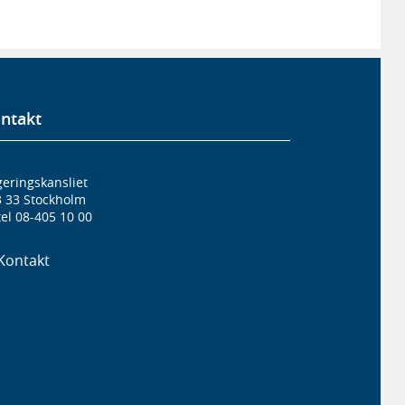
ntakt
eringskansliet
3 33 Stockholm
el 08-405 10 00
Kontakt