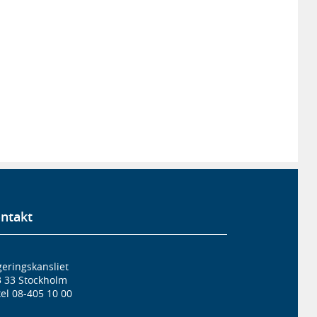
ntakt
eringskansliet
3 33 Stockholm
el 08-405 10 00