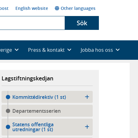
post
English website
Other languages
Sök
verige
Press & kontakt
Jobba hos oss
Lagstiftningskedjan
Kommittédirektiv (1 st)
Departementsserien
Statens offentliga
utredningar (1 st)