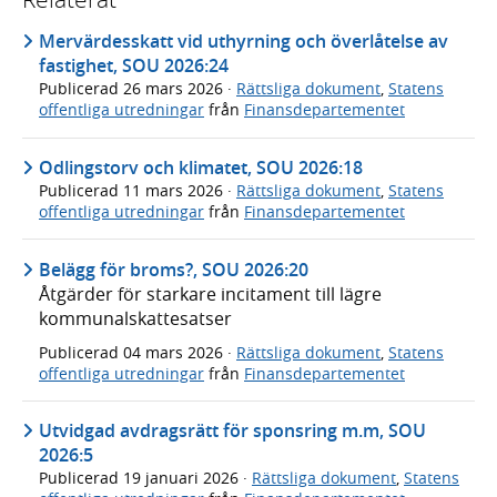
Mervärdesskatt vid uthyrning och överlåtelse av
fastighet, SOU 2026:24
Publicerad
26 mars 2026
·
Rättsliga dokument
,
Statens
offentliga utredningar
från
Finansdepartementet
Odlingstorv och klimatet, SOU 2026:18
Publicerad
11 mars 2026
·
Rättsliga dokument
,
Statens
offentliga utredningar
från
Finansdepartementet
Belägg för broms?, SOU 2026:20
Åtgärder för starkare incitament till lägre
kommunalskattesatser
Publicerad
04 mars 2026
·
Rättsliga dokument
,
Statens
offentliga utredningar
från
Finansdepartementet
Utvidgad avdragsrätt för sponsring m.m, SOU
2026:5
Publicerad
19 januari 2026
·
Rättsliga dokument
,
Statens