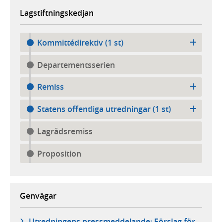
Lagstiftningskedjan
Kommittédirektiv (1 st)
Departementsserien
Remiss
Statens offentliga utredningar (1 st)
Lagrådsremiss
Proposition
Genvägar
Utredningens pressmeddelande: Förslag för