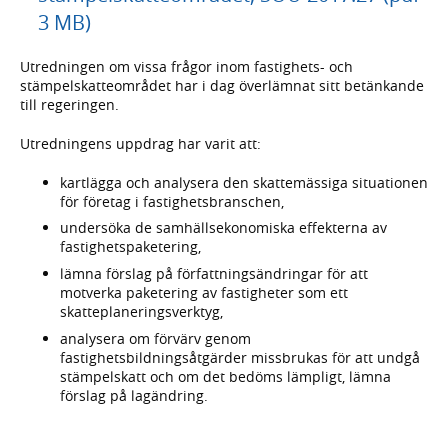
3 MB)
Utredningen om vissa frågor inom fastighets- och
stämpelskatteområdet har i dag överlämnat sitt betänkande
till regeringen.
Utredningens uppdrag har varit att:
kartlägga och analysera den skattemässiga situationen
för företag i fastighetsbranschen,
undersöka de samhällsekonomiska effekterna av
fastighetspaketering,
lämna förslag på författningsändringar för att
motverka paketering av fastigheter som ett
skatteplaneringsverktyg,
analysera om förvärv genom
fastighetsbildningsåtgärder missbrukas för att undgå
stämpelskatt och om det bedöms lämpligt, lämna
förslag på lagändring.