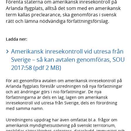
Förenta staterna om amerikansk inresekontroll på
Arlanda flygplats, alltså det som med en amerikansk
term kallas preclearance, ska genomföras i svensk
rätt och lämna nödvändiga författningsförslag.
Ladda ner:
Amerikansk inresekontroll vid utresa från
Sverige – så kan avtalen genomföras, SOU
2017:58 (pdf 2 MB)
För att genomföra avtalen om amerikansk inresekontroll på
Arlanda flygplats föreslår utredningen två nya författningar
och att ändringar görs i nio författningar. De nya
författningarna är dels en lag, lagen om amerikansk
inresekontroll vid utresa från Sverige, dels en förordning
med samma namn.
Utredningens uppdrag har även omfattat bl.a. frågor om
amerikansk myndighetsutövning på svenskt territorium,
enskildas rättssäkerhet, sekretess, dataskydd, immunitet och