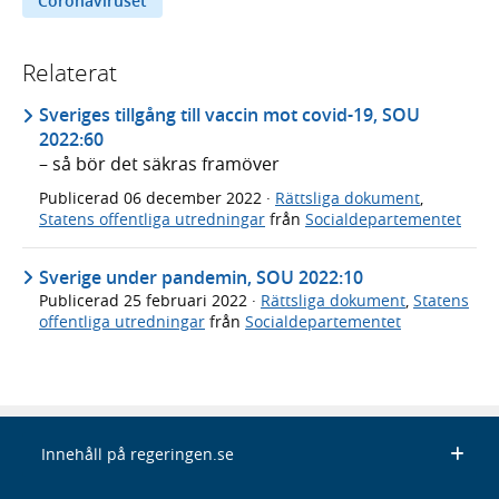
Coronaviruset
Relaterat
Sveriges tillgång till vaccin mot covid-19, SOU
2022:60
– så bör det säkras framöver
Publicerad
06 december 2022
·
Rättsliga dokument
,
Statens offentliga utredningar
från
Socialdepartementet
Sverige under pandemin, SOU 2022:10
Publicerad
25 februari 2022
·
Rättsliga dokument
,
Statens
offentliga utredningar
från
Socialdepartementet
Innehåll på regeringen.se