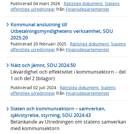
Publicerad
04 mars 2026
·
Rättsliga dokument
,
Statens
offentliga utredningar
från
Finansdepartementet
Kommunal anslutning till
Utbetalningsmyndighetens verksamhet, SOU
2025:20
Publicerad
20 februari 2025
·
Rättsliga dokument
,
Statens
offentliga utredningar
från
Finansdepartementet
Nätt och jämnt, SOU 2024:50
Likvärdighet och effektivitet i kommunsektorn – del
1 och del 2 (bilagor)
Publicerad
02 juli 2024
·
Rättsliga dokument
,
Statens
offentliga utredningar
från
Finansdepartementet
Staten och kommunsektorn – samverkan,
självstyrelse, styrning, SOU 2024:43
Betänkande av Utredningen om statens samverkan
med kommunsektorn