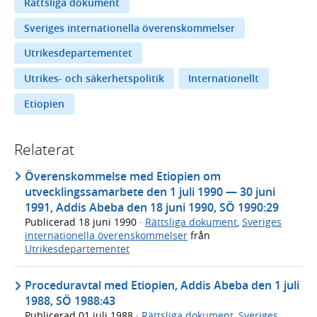
Rättsliga dokument
Sveriges internationella överenskommelser
Utrikesdepartementet
Utrikes- och säkerhetspolitik
Internationellt
Etiopien
Relaterat
Överenskommelse med Etiopien om
utvecklingssamarbete den 1 juli 1990 — 30 juni
1991, Addis Abeba den 18 juni 1990, SÖ 1990:29
Publicerad
18 juni 1990
·
Rättsliga dokument
,
Sveriges
internationella överenskommelser
från
Utrikesdepartementet
Proceduravtal med Etiopien, Addis Abeba den 1 juli
1988, SÖ 1988:43
Publicerad
01 juli 1988
·
Rättsliga dokument
,
Sveriges