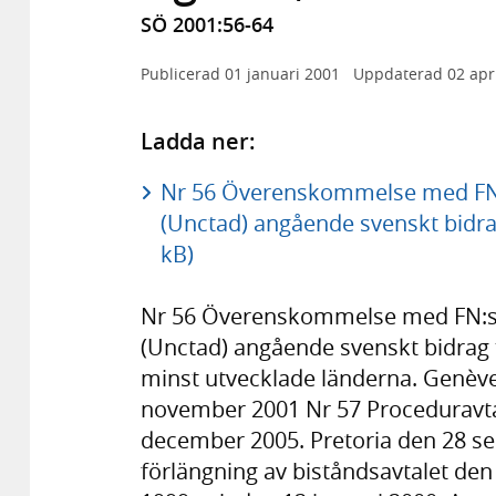
SÖ 2001:56-64
Publicerad
01 januari 2001
Uppdaterad
02 apr
Ladda ner:
Nr 56 Överenskommelse med FN:s
(Unctad) angående svenskt bidrag
kB)
Nr 56 Överenskommelse med FN:s k
(Unctad) angående svenskt bidrag t
minst utvecklade länderna. Genèv
november 2001 Nr 57 Proceduravt
december 2005. Pretoria den 28 s
förlängning av biståndsavtalet den