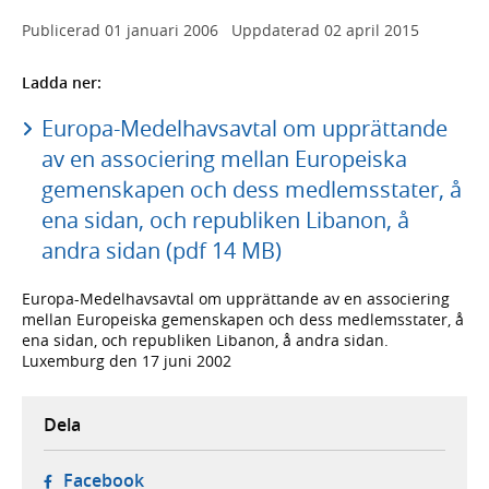
Publicerad
01 januari 2006
Uppdaterad
02 april 2015
Ladda ner:
Europa-Medelhavsavtal om upprättande
av en associering mellan Europeiska
gemenskapen och dess medlemsstater, å
ena sidan, och republiken Libanon, å
andra sidan (pdf 14 MB)
Europa-Medelhavsavtal om upprättande av en associering
mellan Europeiska gemenskapen och dess medlemsstater, å
ena sidan, och republiken Libanon, å andra sidan.
Luxemburg den 17 juni 2002
Dela
- öppnas i ny flik, extern webbplats,
Facebook