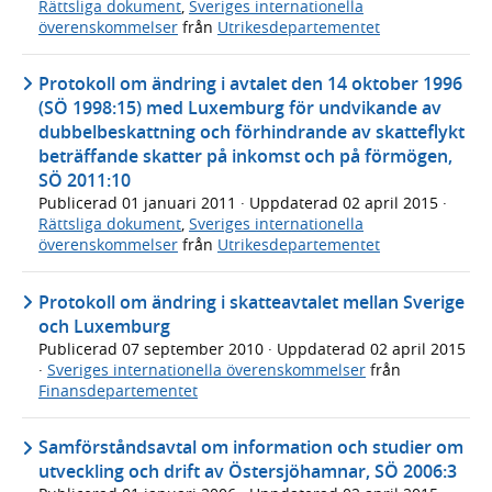
Rättsliga dokument
,
Sveriges internationella
överenskommelser
från
Utrikesdepartementet
Protokoll om ändring i avtalet den 14 oktober 1996
(SÖ 1998:15) med Luxemburg för undvikande av
dubbelbeskattning och förhindrande av skatteflykt
beträffande skatter på inkomst och på förmögen,
SÖ 2011:10
Publicerad
01 januari 2011
· Uppdaterad
02 april 2015
·
Rättsliga dokument
,
Sveriges internationella
överenskommelser
från
Utrikesdepartementet
Protokoll om ändring i skatteavtalet mellan Sverige
och Luxemburg
Publicerad
07 september 2010
· Uppdaterad
02 april 2015
·
Sveriges internationella överenskommelser
från
Finansdepartementet
Samförståndsavtal om information och studier om
utveckling och drift av Östersjöhamnar, SÖ 2006:3