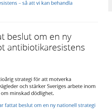
sistens – så att vi kan behandla
at beslut om en ny
ot antibiotikaresistens
ioårig strategi för att motverka
 vägleder och stärker Sveriges arbete inom
l om minskad dödlighet.
fattat beslut om en ny nationell strategi