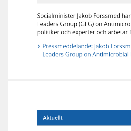
Socialminister Jakob Forssmed har u
Leaders Group (GLG) on Antimicrob
politiker och experter och arbetar 
Pressmeddelande: Jakob Forssmed
Leaders Group on Antimicrobial 
Aktuellt