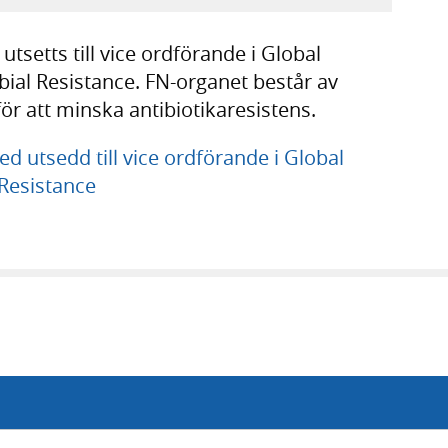
tsetts till vice ordförande i Global
ial Resistance. FN-organet består av
för att minska antibiotikaresistens.
 utsedd till vice ordförande i Global
Resistance