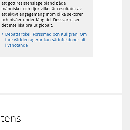
ett gott resistensläge bland både
människor och djur vilket är resultatet av
ett aktivt engagemang inom olika sektorer
och nivåer under lång tid. Dessvärre ser
det inte lika bra ut globalt.
Debattartikel: Forssmed och Kullgren: Om
inte världen agerar kan sårinfektioner bli
livshotande
stens