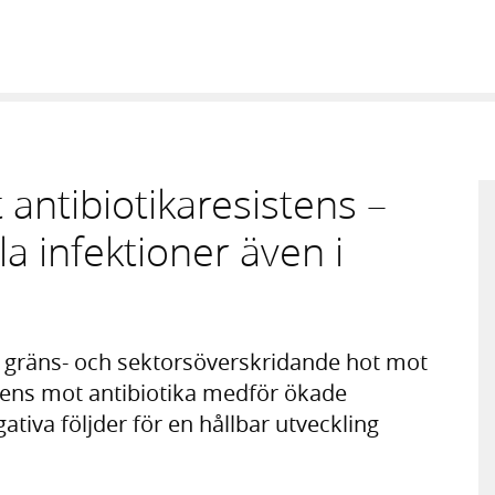
antibiotikaresistens –
la infektioner även i
e gräns- och sektorsöverskridande hot mot
tens mot antibiotika medför ökade
iva följder för en hållbar utveckling