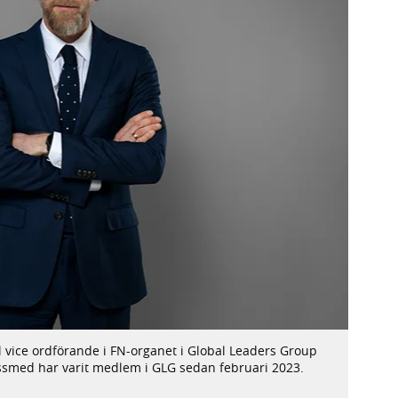
ll vice ordförande i FN-organet i Global Leaders Group
rssmed har varit medlem i GLG sedan februari 2023.