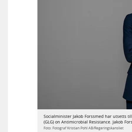
Socialminister Jakob Forssmed har utsetts ti
(GLG) on Antimicrobial Resistance. Jakob Fo
Foto: Fotograf Kristian Pohl AB/Regeringskansliet