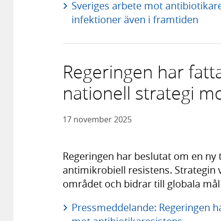
Sveriges arbete mot antibiotikare
infektioner även i framtiden
Regeringen har fatt
nationell strategi m
17 november 2025
Regeringen har beslutat om en ny t
antimikrobiell resistens. Strategin
området och bidrar till globala må
Pressmeddelande: Regeringen har 