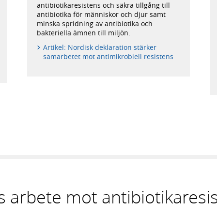
antibiotikaresistens och säkra tillgång till
antibiotika för människor och djur samt
minska spridning av antibiotika och
bakteriella ämnen till miljön.
Artikel: Nordisk deklaration stärker
samarbetet mot antimikrobiell resistens
s arbete mot antibiotikaresi