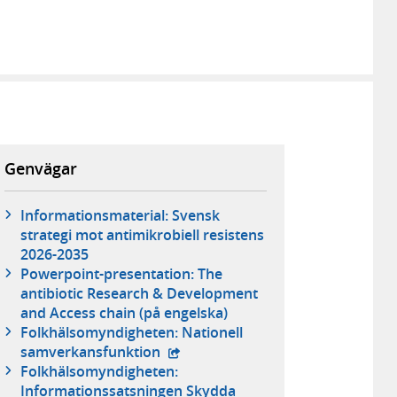
Genvägar
Informationsmaterial: Svensk
strategi mot antimikrobiell resistens
2026-2035
Powerpoint-presentation: The
antibiotic Research & Development
and Access chain (på engelska)
Folkhälsomyndigheten: Nationell
- extern webbplats,
samverkansfunktion
Folkhälsomyndigheten:
Informationssatsningen Skydda