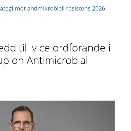
ategi mot antimikrobiell resistens 2026-
d till vice ordförande i
p on Antimicrobial