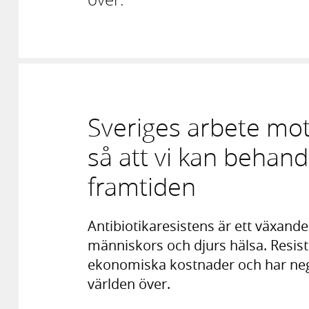
Sveriges arbete mot 
så att vi kan behand
framtiden
Antibiotikaresistens är ett växand
människors och djurs hälsa. Resis
ekonomiska kostnader och har negat
världen över.