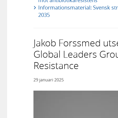
mot antibiotikaresistens
Informationsmaterial: Svensk str
2035
Jakob Forssmed utsed
Global Leaders Grou
Resistance
29 januari 2025