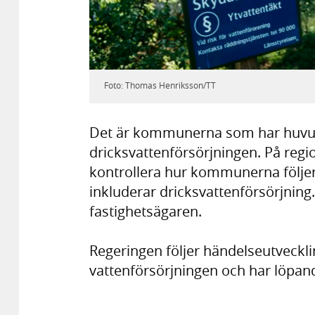
Foto: Thomas Henriksson/TT
Det är kommunerna som har huvud
dricksvattenförsörjningen. På regio
kontrollera hur kommunerna följer 
inkluderar dricksvattenförsörjning.
fastighetsägaren.
Regeringen följer händelseutveckli
vattenförsörjningen och har löpa