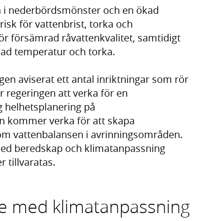
tion i nederbördsmönster och en ökad
risk för vattenbrist, torka och
r försämrad råvattenkvalitet, samtidigt
kad temperatur och torka.
gen aviserat ett antal inriktningar som rör
r regeringen att verka för en
g helhetsplanering på
n kommer verka för att skapa
 om vattenbalansen i avrinningsområden.
 med beredskap och klimatanpassning
 tillvaratas.
e med klimatanpassning