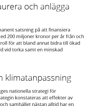
taurera och anlägga
nent satsning på att finansiera
ed 200 miljoner kronor per år från och
oll för att bland annat bidra till ökad
dd vid torka samt en minskad
om klimatanpassning
es nationella strategi för
ategin konstateras att effekter av
och samhället nästan alltid har en