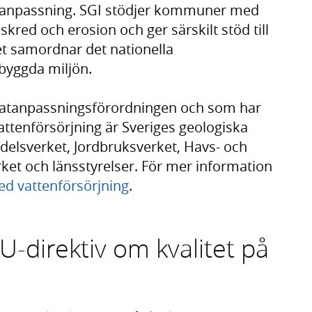
tanpassning. SGI stödjer kommuner med
skred och erosion och ger särskilt stöd till
t samordnar det nationella
byggda miljön.
matanpassningsförordningen och som har
attenförsörjning är Sveriges geologiska
elsverket, Jordbruksverket, Havs- och
et och länsstyrelser. För mer information
ed vattenförsörjning
.
direktiv om kvalitet på