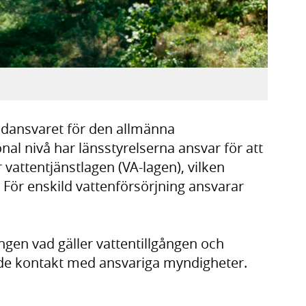
ansvaret för den allmänna
nal nivå har länsstyrelserna ansvar för att
vattentjänstlagen (VA-lagen), vilken
 För enskild vattenförsörjning ansvarar
ngen vad gäller vattentillgången och
nde kontakt med ansvariga myndigheter.