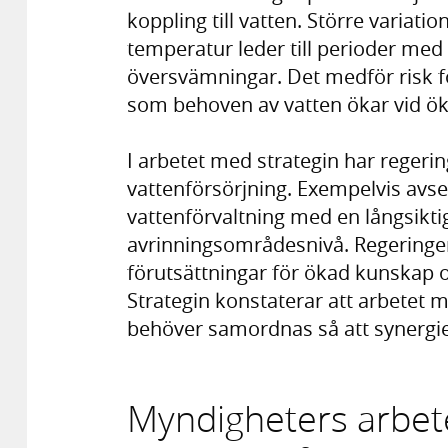
koppling till vatten. Större varia
temperatur leder till perioder med 
översvämningar. Det medför risk fö
som behoven av vatten ökar vid ö
I arbetet med strategin har regerin
vattenförsörjning. Exempelvis avse
vattenförvaltning med en långsikti
avrinningsområdesnivå. Regeringe
förutsättningar för ökad kunskap
Strategin konstaterar att arbetet
behöver samordnas så att synergier
Myndigheters arbet