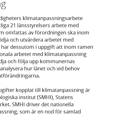
ng
digheters klimatanpassningsarbete
liga 21 länsstyrelsers arbete med
m omfattas av förordningen ska inom
tödja och utvärdera arbetet med
 har dessutom i uppgift att inom ramen
ionala arbetet med klimatanpassning
tödja och följa upp kommunernas
analysera hur länet och vid behov
atförändringarna.
ifter kopplat till klimatanpassning är
ogiska institut (SMHI), Statens
rket. SMHI driver det nationella
ssning, som är en nod för samlad