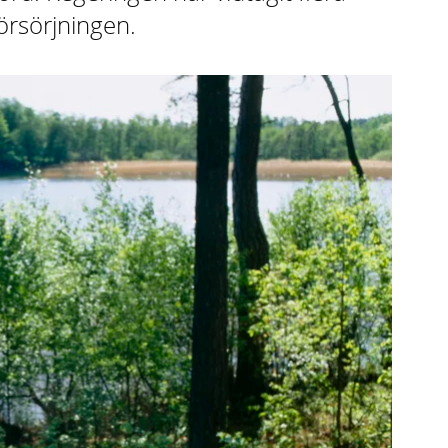
försörjningen.