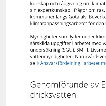
kunskap och rådgivning om klima
sin expertkunskap i frågor om ras, 
kommuner längs Göta älv. Boverke
klimatanpassningsarbetet för den 
Myndigheter som lyder under kli
särskilda uppgifter i arbetet med v
undersökning (SGU), SMHI, Livsmed
vattenmyndigheten, Naturvårdsverk
se
Ansvarsfördelning i arbetet m
Genomförande av EU-
dricksvatten