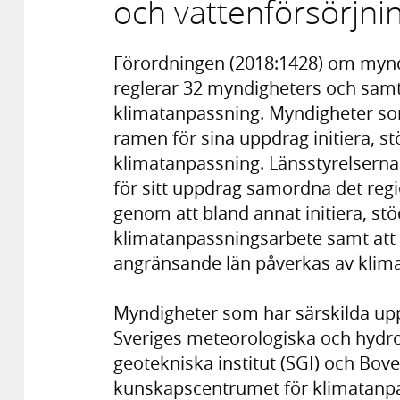
och vattenförsörjni
Förordningen (2018:1428) om myn
reglerar 32 myndigheters och samt
klimatanpassning. Myndigheter so
ramen för sina uppdrag initiera, s
klimatanpassning. Länsstyrelserna
för sitt uppdrag samordna det reg
genom att bland annat initiera, s
klimatanpassningsarbete samt att 
angränsande län påverkas av klim
Myndigheter som har särskilda uppg
Sveriges meteorologiska och hydrol
geotekniska institut (SGI) och Bove
kunskapscentrumet för klimatanpa