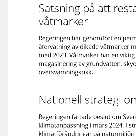
Satsning på att res
våtmarker
Regeringen har genomfört en perma
återvätning av dikade våtmarker m
med 2023. Våtmarker har en viktig r
magasinering av grundvatten, sky
översvämningsrisk.
Nationell strategi 
Regeringen fattade beslut om Sverig
klimatanpassning i mars 2024. I str
klimatförändringar på naturmiljön 