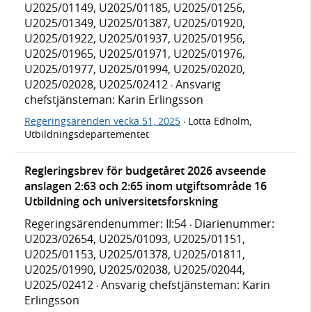
U2025/01149, U2025/01185, U2025/01256,
U2025/01349, U2025/01387, U2025/01920,
U2025/01922, U2025/01937, U2025/01956,
U2025/01965, U2025/01971, U2025/01976,
U2025/01977, U2025/01994, U2025/02020,
U2025/02028, U2025/02412
Ansvarig
·
chefstjänsteman: Karin Erlingsson
Regeringsärenden vecka 51, 2025
Lotta Edholm,
·
Utbildningsdepartementet
Regleringsbrev för budgetåret 2026 avseende
anslagen 2:63 och 2:65 inom utgiftsområde 16
Utbildning och universitetsforskning
Regeringsärendenummer: II:54
Diarienummer:
·
U2023/02654, U2025/01093, U2025/01151,
U2025/01153, U2025/01378, U2025/01811,
U2025/01990, U2025/02038, U2025/02044,
U2025/02412
Ansvarig chefstjänsteman: Karin
·
Erlingsson