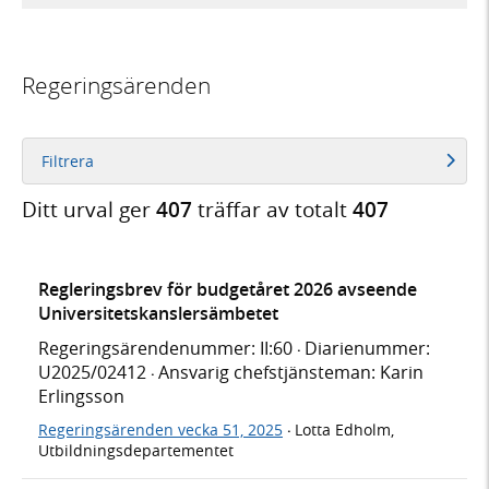
Regeringsärenden
Filtrera
Ditt urval ger
407
träffar av totalt
407
Regleringsbrev för budgetåret 2026 avseende
Universitetskanslersämbetet
Regeringsärendenummer: II:60
Diarienummer:
·
U2025/02412
Ansvarig chefstjänsteman: Karin
·
Erlingsson
Regeringsärenden vecka 51, 2025
Lotta Edholm,
·
Utbildningsdepartementet