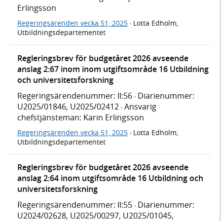
Erlingsson
Regeringsärenden vecka 51, 2025
Lotta Edholm,
·
Utbildningsdepartementet
Regleringsbrev för budgetåret 2026 avseende
anslag 2:67 inom inom utgiftsområde 16 Utbildning
och universitetsforskning
Regeringsärendenummer: II:56
Diarienummer:
·
U2025/01846, U2025/02412
Ansvarig
·
chefstjänsteman: Karin Erlingsson
Regeringsärenden vecka 51, 2025
Lotta Edholm,
·
Utbildningsdepartementet
Regleringsbrev för budgetåret 2026 avseende
anslag 2:64 inom utgiftsområde 16 Utbildning och
universitetsforskning
Regeringsärendenummer: II:55
Diarienummer:
·
U2024/02628, U2025/00297, U2025/01045,