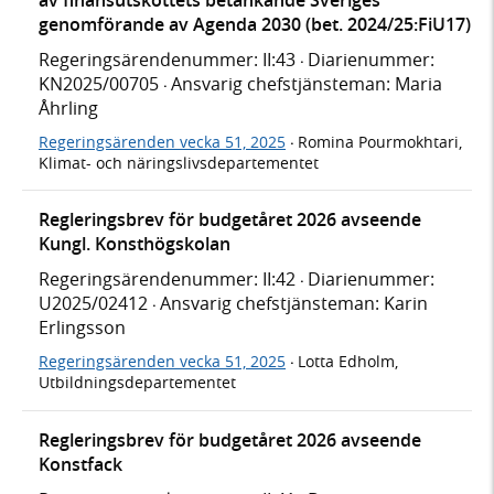
genomförande av Agenda 2030 (bet. 2024/25:FiU17)
Regeringsärendenummer: II:43
Diarienummer:
·
KN2025/00705
Ansvarig chefstjänsteman: Maria
·
Åhrling
Regeringsärenden vecka 51, 2025
Romina Pourmokhtari,
·
Klimat- och näringslivsdepartementet
Regleringsbrev för budgetåret 2026 avseende
Kungl. Konsthögskolan
Regeringsärendenummer: II:42
Diarienummer:
·
U2025/02412
Ansvarig chefstjänsteman: Karin
·
Erlingsson
Regeringsärenden vecka 51, 2025
Lotta Edholm,
·
Utbildningsdepartementet
Regleringsbrev för budgetåret 2026 avseende
Konstfack