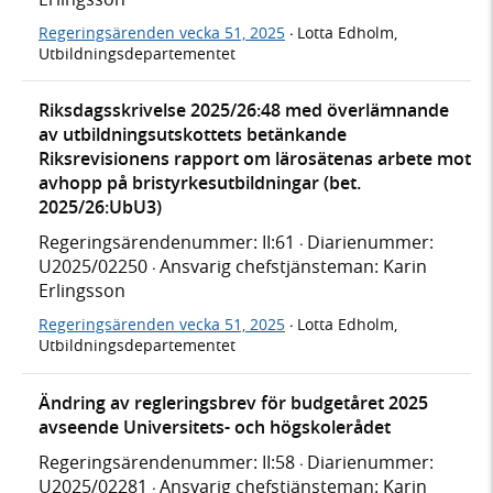
Regeringsärenden vecka 51, 2025
Lotta Edholm,
·
Utbildningsdepartementet
Riksdagsskrivelse 2025/26:48 med överlämnande
av utbildningsutskottets betänkande
Riksrevisionens rapport om lärosätenas arbete mot
avhopp på bristyrkesutbildningar (bet.
2025/26:UbU3)
Regeringsärendenummer: II:61
Diarienummer:
·
U2025/02250
Ansvarig chefstjänsteman: Karin
·
Erlingsson
Regeringsärenden vecka 51, 2025
Lotta Edholm,
·
Utbildningsdepartementet
Ändring av regleringsbrev för budgetåret 2025
avseende Universitets- och högskolerådet
Regeringsärendenummer: II:58
Diarienummer:
·
U2025/02281
Ansvarig chefstjänsteman: Karin
·