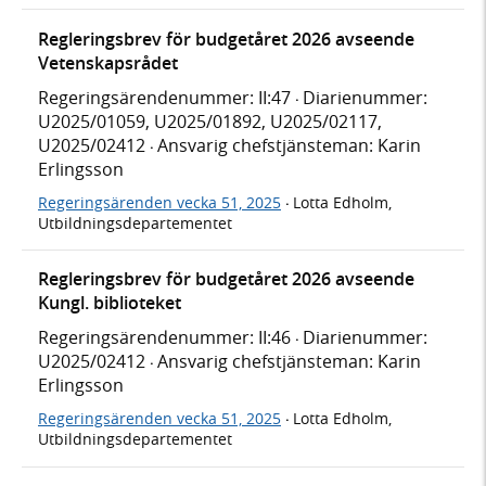
Regleringsbrev för budgetåret 2026 avseende
Vetenskapsrådet
Regeringsärendenummer: II:47
Diarienummer:
·
U2025/01059, U2025/01892, U2025/02117,
U2025/02412
Ansvarig chefstjänsteman: Karin
·
Erlingsson
Regeringsärenden vecka 51, 2025
Lotta Edholm,
·
Utbildningsdepartementet
Regleringsbrev för budgetåret 2026 avseende
Kungl. biblioteket
Regeringsärendenummer: II:46
Diarienummer:
·
U2025/02412
Ansvarig chefstjänsteman: Karin
·
Erlingsson
Regeringsärenden vecka 51, 2025
Lotta Edholm,
·
Utbildningsdepartementet