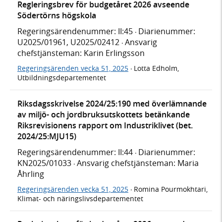
Regleringsbrev för budgetåret 2026 avseende
Södertörns högskola
Regeringsärendenummer: II:45
Diarienummer:
·
U2025/01961, U2025/02412
Ansvarig
·
chefstjänsteman: Karin Erlingsson
Regeringsärenden vecka 51, 2025
Lotta Edholm,
·
Utbildningsdepartementet
Riksdagsskrivelse 2024/25:190 med överlämnande
av miljö- och jordbruksutskottets betänkande
Riksrevisionens rapport om Industriklivet (bet.
2024/25:MJU15)
Regeringsärendenummer: II:44
Diarienummer:
·
KN2025/01033
Ansvarig chefstjänsteman: Maria
·
Åhrling
Regeringsärenden vecka 51, 2025
Romina Pourmokhtari,
·
Klimat- och näringslivsdepartementet