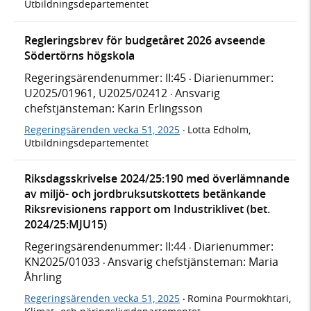
Utbildningsdepartementet
Regleringsbrev för budgetåret 2026 avseende
Södertörns högskola
Regeringsärendenummer: II:45
Diarienummer:
·
U2025/01961, U2025/02412
Ansvarig
·
chefstjänsteman: Karin Erlingsson
Regeringsärenden vecka 51, 2025
Lotta Edholm,
·
Utbildningsdepartementet
Riksdagsskrivelse 2024/25:190 med överlämnande
av miljö- och jordbruksutskottets betänkande
Riksrevisionens rapport om Industriklivet (bet.
2024/25:MJU15)
Regeringsärendenummer: II:44
Diarienummer:
·
KN2025/01033
Ansvarig chefstjänsteman: Maria
·
Åhrling
Regeringsärenden vecka 51, 2025
Romina Pourmokhtari,
·