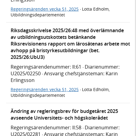
Regeringsärenden vecka 51, 2025
Lotta Edholm,
·
Utbildningsdepartementet
Riksdagsskrivelse 2025/26:48 med överlämnande
av utbildningsutskottets betänkande
Riksrevisionens rapport om lärosätenas arbete mot
avhopp på bristyrkesutbildningar (bet.
2025/26:UbU3)
Regeringsärendenummer: II:61
Diarienummer:
·
U2025/02250
Ansvarig chefstjänsteman: Karin
·
Erlingsson
Regeringsärenden vecka 51, 2025
Lotta Edholm,
·
Utbildningsdepartementet
Ändring av regleringsbrev för budgetåret 2025
avseende Universitets- och högskolerådet
Regeringsärendenummer: II:58
Diarienummer:
·
U2025/02281
Ansvarig chefstjänsteman: Karin
·