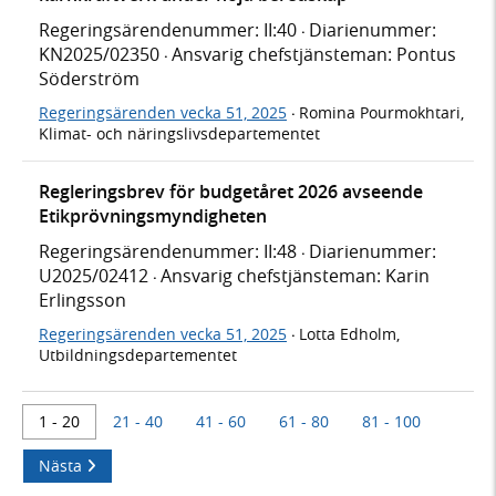
Regeringsärendenummer: II:40
Diarienummer:
·
KN2025/02350
Ansvarig chefstjänsteman: Pontus
·
Söderström
Regeringsärenden vecka 51, 2025
Romina Pourmokhtari,
·
Klimat- och näringslivsdepartementet
Regleringsbrev för budgetåret 2026 avseende
Etikprövningsmyndigheten
Regeringsärendenummer: II:48
Diarienummer:
·
U2025/02412
Ansvarig chefstjänsteman: Karin
·
Erlingsson
Regeringsärenden vecka 51, 2025
Lotta Edholm,
·
Utbildningsdepartementet
1 - 20
21 - 40
41 - 60
61 - 80
81 - 100
Nästa