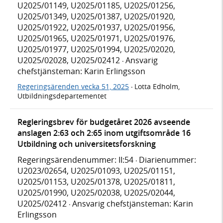
U2025/01149, U2025/01185, U2025/01256,
U2025/01349, U2025/01387, U2025/01920,
U2025/01922, U2025/01937, U2025/01956,
U2025/01965, U2025/01971, U2025/01976,
U2025/01977, U2025/01994, U2025/02020,
U2025/02028, U2025/02412
Ansvarig
·
chefstjänsteman: Karin Erlingsson
Regeringsärenden vecka 51, 2025
Lotta Edholm,
·
Utbildningsdepartementet
Regleringsbrev för budgetåret 2026 avseende
anslagen 2:63 och 2:65 inom utgiftsområde 16
Utbildning och universitetsforskning
Regeringsärendenummer: II:54
Diarienummer:
·
U2023/02654, U2025/01093, U2025/01151,
U2025/01153, U2025/01378, U2025/01811,
U2025/01990, U2025/02038, U2025/02044,
U2025/02412
Ansvarig chefstjänsteman: Karin
·
Erlingsson