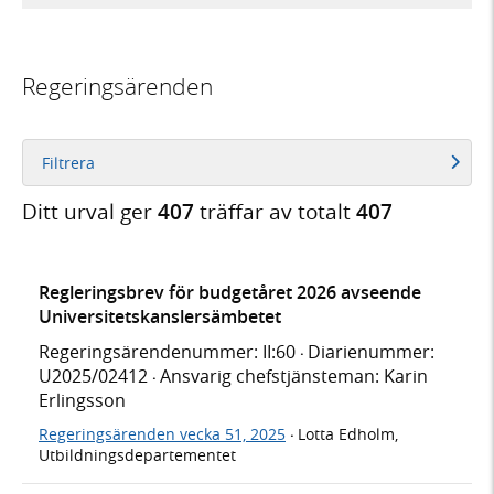
Regeringsärenden
Filtrera
Ditt urval ger
407
träffar av totalt
407
Regleringsbrev för budgetåret 2026 avseende
Universitetskanslersämbetet
Regeringsärendenummer: II:60
Diarienummer:
·
U2025/02412
Ansvarig chefstjänsteman: Karin
·
Erlingsson
Regeringsärenden vecka 51, 2025
Lotta Edholm,
·
Utbildningsdepartementet