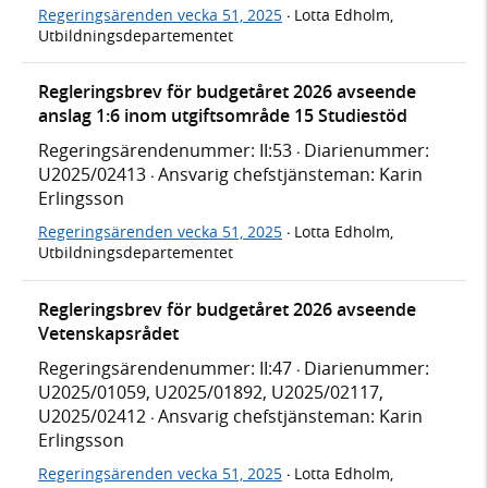
Regeringsärenden vecka 51, 2025
Lotta Edholm,
·
Utbildningsdepartementet
Regleringsbrev för budgetåret 2026 avseende
anslag 1:6 inom utgiftsområde 15 Studiestöd
Regeringsärendenummer: II:53
Diarienummer:
·
U2025/02413
Ansvarig chefstjänsteman: Karin
·
Erlingsson
Regeringsärenden vecka 51, 2025
Lotta Edholm,
·
Utbildningsdepartementet
Regleringsbrev för budgetåret 2026 avseende
Vetenskapsrådet
Regeringsärendenummer: II:47
Diarienummer:
·
U2025/01059, U2025/01892, U2025/02117,
U2025/02412
Ansvarig chefstjänsteman: Karin
·
Erlingsson
Regeringsärenden vecka 51, 2025
Lotta Edholm,
·