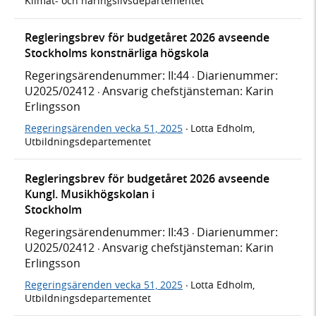
Klimat- och näringslivsdepartementet
Regleringsbrev för budgetåret 2026 avseende
Stockholms konstnärliga högskola
Regeringsärendenummer: II:44
Diarienummer:
·
U2025/02412
Ansvarig chefstjänsteman: Karin
·
Erlingsson
Regeringsärenden vecka 51, 2025
Lotta Edholm,
·
Utbildningsdepartementet
Regleringsbrev för budgetåret 2026 avseende
Kungl. Musikhögskolan i
Stockholm
Regeringsärendenummer: II:43
Diarienummer:
·
U2025/02412
Ansvarig chefstjänsteman: Karin
·
Erlingsson
Regeringsärenden vecka 51, 2025
Lotta Edholm,
·
Utbildningsdepartementet