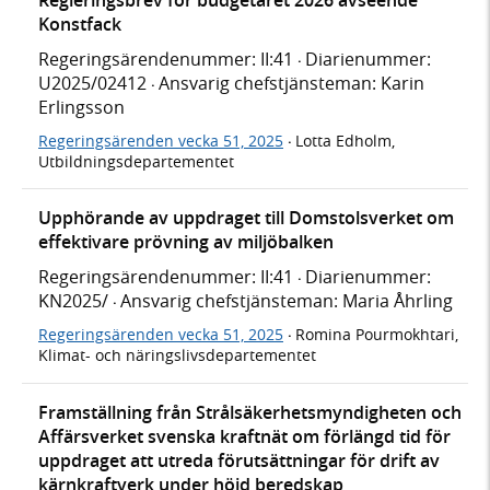
Konstfack
Regeringsärendenummer: II:41
Diarienummer:
·
U2025/02412
Ansvarig chefstjänsteman: Karin
·
Erlingsson
Regeringsärenden vecka 51, 2025
Lotta Edholm,
·
Utbildningsdepartementet
Upphörande av uppdraget till Domstolsverket om
effektivare prövning av miljöbalken
Regeringsärendenummer: II:41
Diarienummer:
·
KN2025/
Ansvarig chefstjänsteman: Maria Åhrling
·
Regeringsärenden vecka 51, 2025
Romina Pourmokhtari,
·
Klimat- och näringslivsdepartementet
Framställning från Strålsäkerhetsmyndigheten och
Affärsverket svenska kraftnät om förlängd tid för
uppdraget att utreda förutsättningar för drift av
kärnkraftverk under höjd beredskap