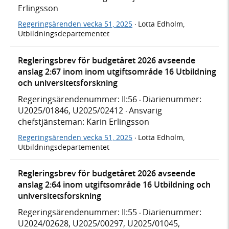
Erlingsson
Regeringsärenden vecka 51, 2025
Lotta Edholm,
·
Utbildningsdepartementet
Regleringsbrev för budgetåret 2026 avseende
anslag 2:67 inom inom utgiftsområde 16 Utbildning
och universitetsforskning
Regeringsärendenummer: II:56
Diarienummer:
·
U2025/01846, U2025/02412
Ansvarig
·
chefstjänsteman: Karin Erlingsson
Regeringsärenden vecka 51, 2025
Lotta Edholm,
·
Utbildningsdepartementet
Regleringsbrev för budgetåret 2026 avseende
anslag 2:64 inom utgiftsområde 16 Utbildning och
universitetsforskning
Regeringsärendenummer: II:55
Diarienummer:
·
U2024/02628, U2025/00297, U2025/01045,