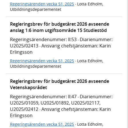
Regeringsärenden vecka 51, 2025
Lotta Edholm,
·
Utbildningsdepartementet
Regleringsbrev för budgetåret 2026 avseende
anslag 1:6 inom utgiftsområde 15 Studiestöd
Regeringsärendenummer: II:53
Diarienummer:
·
U2025/02413
Ansvarig chefstjänsteman: Karin
·
Erlingsson
Regeringsärenden vecka 51, 2025
Lotta Edholm,
·
Utbildningsdepartementet
Regleringsbrev för budgetåret 2026 avseende
Vetenskapsrådet
Regeringsärendenummer: II:47
Diarienummer:
·
U2025/01059, U2025/01892, U2025/02117,
U2025/02412
Ansvarig chefstjänsteman: Karin
·
Erlingsson
Regeringsärenden vecka 51, 2025
Lotta Edholm,
·