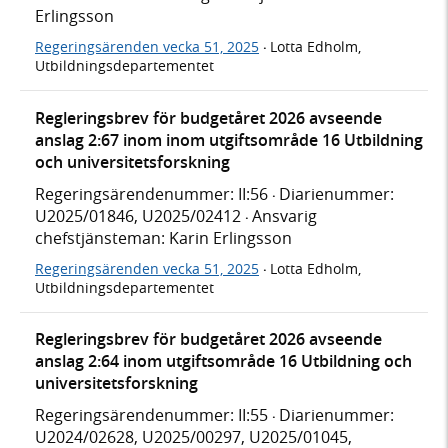
Erlingsson
Regeringsärenden vecka 51, 2025
Lotta Edholm,
·
Utbildningsdepartementet
Regleringsbrev för budgetåret 2026 avseende
anslag 2:67 inom inom utgiftsområde 16 Utbildning
och universitetsforskning
Regeringsärendenummer: II:56
Diarienummer:
·
U2025/01846, U2025/02412
Ansvarig
·
chefstjänsteman: Karin Erlingsson
Regeringsärenden vecka 51, 2025
Lotta Edholm,
·
Utbildningsdepartementet
Regleringsbrev för budgetåret 2026 avseende
anslag 2:64 inom utgiftsområde 16 Utbildning och
universitetsforskning
Regeringsärendenummer: II:55
Diarienummer:
·
U2024/02628, U2025/00297, U2025/01045,