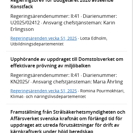
Konstfack
Regeringsärendenummer: II:41
Diarienummer:
·
U2025/02412
Ansvarig chefstjänsteman: Karin
·
Erlingsson
Regeringsärenden vecka 51, 2025
Lotta Edholm,
·
Utbildningsdepartementet
Upphörande av uppdraget till Domstolsverket om
effektivare prövning av miljöbalken
Regeringsärendenummer: II:41
Diarienummer:
·
KN2025/
Ansvarig chefstjänsteman: Maria Åhrling
·
Regeringsärenden vecka 51, 2025
Romina Pourmokhtari,
·
Klimat- och näringslivsdepartementet
Framställning från Strålsäkerhetsmyndigheten och
Affärsverket svenska kraftnät om förlängd tid för
uppdraget att utreda förutsättningar för drift av
kärnkraftverk under höjd beredskap