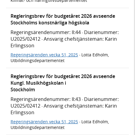
Klimat- och näringslivsdepartementet
Regleringsbrev för budgetåret 2026 avseende
Stockholms konstnärliga högskola
Regeringsärendenummer: II:44
Diarienummer:
·
U2025/02412
Ansvarig chefstjänsteman: Karin
·
Erlingsson
Regeringsärenden vecka 51, 2025
Lotta Edholm,
·
Utbildningsdepartementet
Regleringsbrev för budgetåret 2026 avseende
Kungl. Musikhögskolan i
Stockholm
Regeringsärendenummer: II:43
Diarienummer:
·
U2025/02412
Ansvarig chefstjänsteman: Karin
·
Erlingsson
Regeringsärenden vecka 51, 2025
Lotta Edholm,
·
Utbildningsdepartementet