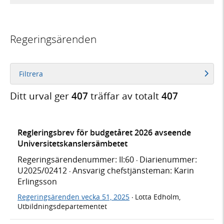
Regeringsärenden
Filtrera
Ditt urval ger
407
träffar av totalt
407
Regleringsbrev för budgetåret 2026 avseende
Universitetskanslersämbetet
Regeringsärendenummer: II:60
Diarienummer:
·
U2025/02412
Ansvarig chefstjänsteman: Karin
·
Erlingsson
Regeringsärenden vecka 51, 2025
Lotta Edholm,
·
Utbildningsdepartementet