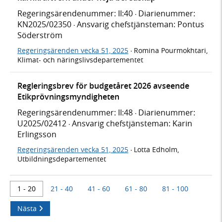
Regeringsärendenummer: II:40
Diarienummer:
·
KN2025/02350
Ansvarig chefstjänsteman: Pontus
·
Söderström
Regeringsärenden vecka 51, 2025
Romina Pourmokhtari,
·
Klimat- och näringslivsdepartementet
Regleringsbrev för budgetåret 2026 avseende
Etikprövningsmyndigheten
Regeringsärendenummer: II:48
Diarienummer:
·
U2025/02412
Ansvarig chefstjänsteman: Karin
·
Erlingsson
Regeringsärenden vecka 51, 2025
Lotta Edholm,
·
Utbildningsdepartementet
1 - 20
21 - 40
41 - 60
61 - 80
81 - 100
Nästa