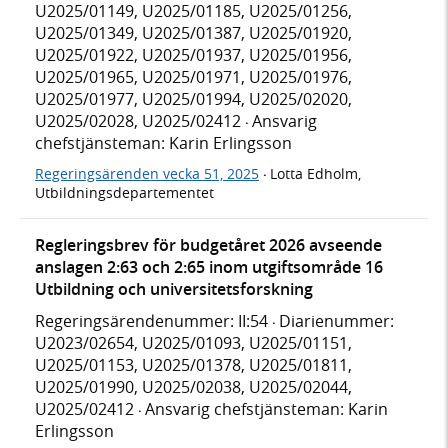
U2025/01149, U2025/01185, U2025/01256,
U2025/01349, U2025/01387, U2025/01920,
U2025/01922, U2025/01937, U2025/01956,
U2025/01965, U2025/01971, U2025/01976,
U2025/01977, U2025/01994, U2025/02020,
U2025/02028, U2025/02412
Ansvarig
·
chefstjänsteman: Karin Erlingsson
Regeringsärenden vecka 51, 2025
Lotta Edholm,
·
Utbildningsdepartementet
Regleringsbrev för budgetåret 2026 avseende
anslagen 2:63 och 2:65 inom utgiftsområde 16
Utbildning och universitetsforskning
Regeringsärendenummer: II:54
Diarienummer:
·
U2023/02654, U2025/01093, U2025/01151,
U2025/01153, U2025/01378, U2025/01811,
U2025/01990, U2025/02038, U2025/02044,
U2025/02412
Ansvarig chefstjänsteman: Karin
·
Erlingsson