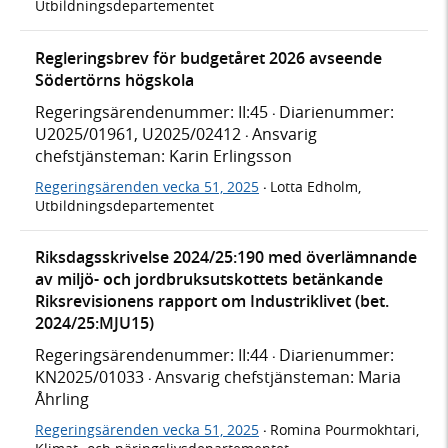
Utbildningsdepartementet
Regleringsbrev för budgetåret 2026 avseende
Södertörns högskola
Regeringsärendenummer: II:45
Diarienummer:
·
U2025/01961, U2025/02412
Ansvarig
·
chefstjänsteman: Karin Erlingsson
Regeringsärenden vecka 51, 2025
Lotta Edholm,
·
Utbildningsdepartementet
Riksdagsskrivelse 2024/25:190 med överlämnande
av miljö- och jordbruksutskottets betänkande
Riksrevisionens rapport om Industriklivet (bet.
2024/25:MJU15)
Regeringsärendenummer: II:44
Diarienummer:
·
KN2025/01033
Ansvarig chefstjänsteman: Maria
·
Åhrling
Regeringsärenden vecka 51, 2025
Romina Pourmokhtari,
·