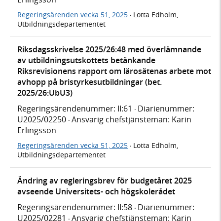
Regeringsärenden vecka 51, 2025
Lotta Edholm,
·
Utbildningsdepartementet
Riksdagsskrivelse 2025/26:48 med överlämnande
av utbildningsutskottets betänkande
Riksrevisionens rapport om lärosätenas arbete mot
avhopp på bristyrkesutbildningar (bet.
2025/26:UbU3)
Regeringsärendenummer: II:61
Diarienummer:
·
U2025/02250
Ansvarig chefstjänsteman: Karin
·
Erlingsson
Regeringsärenden vecka 51, 2025
Lotta Edholm,
·
Utbildningsdepartementet
Ändring av regleringsbrev för budgetåret 2025
avseende Universitets- och högskolerådet
Regeringsärendenummer: II:58
Diarienummer:
·
U2025/02281
Ansvarig chefstjänsteman: Karin
·