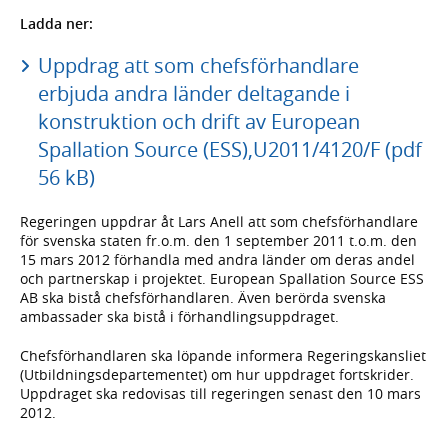
Ladda ner:
Uppdrag att som chefsförhandlare
erbjuda andra länder deltagande i
konstruktion och drift av European
Spallation Source (ESS),U2011/4120/F (pdf
56 kB)
Regeringen uppdrar åt Lars Anell att som chefsförhandlare
för svenska staten fr.o.m. den 1 september 2011 t.o.m. den
15 mars 2012 förhandla med andra länder om deras andel
och partnerskap i projektet. European Spallation Source ESS
AB ska bistå chefsförhandlaren. Även berörda svenska
ambassader ska bistå i förhandlingsuppdraget.
Chefsförhandlaren ska löpande informera Regeringskansliet
(Utbildningsdepartementet) om hur uppdraget fortskrider.
Uppdraget ska redovisas till regeringen senast den 10 mars
2012.