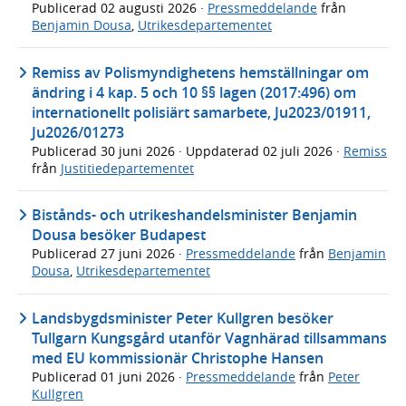
Publicerad
02 augusti 2026
·
Pressmeddelande
från
Benjamin Dousa
,
Utrikesdepartementet
Remiss av Polismyndighetens hemställningar om
ändring i 4 kap. 5 och 10 §§ lagen (2017:496) om
internationellt polisiärt samarbete, Ju2023/01911,
Ju2026/01273
Publicerad
30 juni 2026
· Uppdaterad
02 juli 2026
·
Remiss
från
Justitiedepartementet
Bistånds- och utrikeshandelsminister Benjamin
Dousa besöker Budapest
Publicerad
27 juni 2026
·
Pressmeddelande
från
Benjamin
Dousa
,
Utrikesdepartementet
Landsbygdsminister Peter Kullgren besöker
Tullgarn Kungsgård utanför Vagnhärad tillsammans
med EU kommissionär Christophe Hansen
Publicerad
01 juni 2026
·
Pressmeddelande
från
Peter
Kullgren