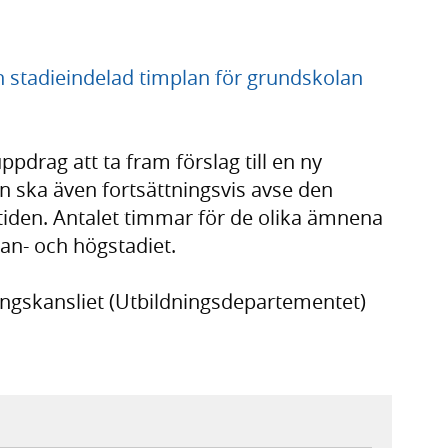
en stadieindelad timplan för grundskolan
ppdrag att ta fram förslag till en ny
n ska även fortsättningsvis avse den
iden. Antalet timmar för de olika ämnena
lan- och högstadiet.
ingskansliet (Utbildningsdepartementet)