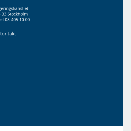
eringskansliet
3 33 Stockholm
el 08-405 10 00
Kontakt