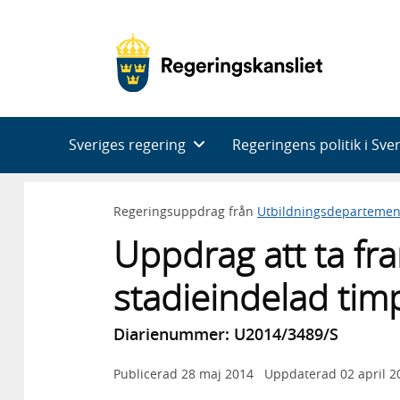
Huvudnavigering
Sveriges regering
Regeringens politik i Sve
Regeringsuppdrag från
Utbildningsdepartemen
Uppdrag att ta fram
stadieindelad tim
Diarienummer: U2014/3489/S
Publicerad
28 maj 2014
Uppdaterad
02 april 2