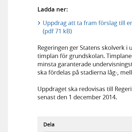
Ladda ner:
Uppdrag att ta fram förslag till 
(pdf 71 kB)
Regeringen ger Statens skolverk i u
timplan för grundskolan. Timplane
minsta garanterade undervisningst
ska fördelas på stadierna låg-, mel
Uppdraget ska redovisas till Reger
senast den 1 december 2014.
Dela