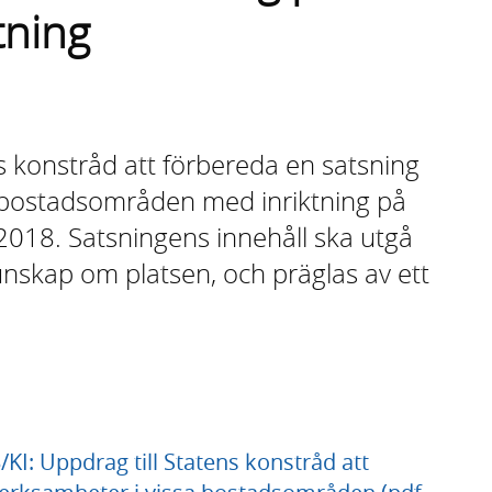
tning
 konstråd att förbereda en satsning
a bostadsområden med inriktning på
2018. Satsningens innehåll ska utgå
nskap om platsen, och präglas av ett
I: Uppdrag till Statens konstråd att