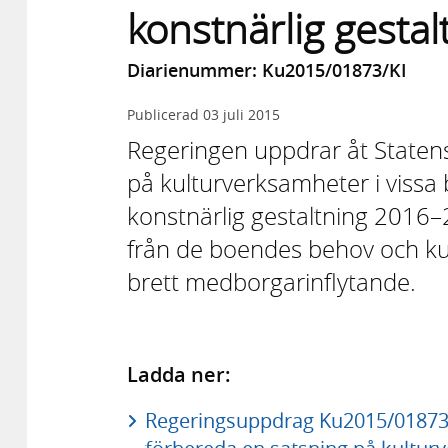
konstnärlig gestal
Diarienummer: Ku2015/01873/KI
Publicerad
03 juli 2015
Regeringen uppdrar åt Statens
på kulturverksamheter i viss
konstnärlig gestaltning 2016–
från de boendes behov och ku
brett medborgarinflytande.
Ladda ner:
Regeringsuppdrag Ku2015/01873/K