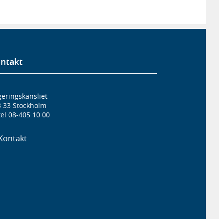
ntakt
eringskansliet
3 33 Stockholm
el 08-405 10 00
Kontakt