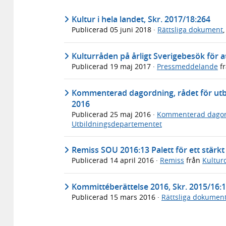
Kultur i hela landet, Skr. 2017/18:264
Publicerad
05 juni 2018
·
Rättsliga dokument
Kulturråden på årligt Sverigebesök för 
Publicerad
19 maj 2017
·
Pressmeddelande
f
Kommenterad dagordning, rådet för utbi
2016
Publicerad
25 maj 2016
·
Kommenterad dago
Utbildningsdepartementet
Remiss SOU 2016:13 Palett för ett stärkt
Publicerad
14 april 2016
·
Remiss
från
Kultur
Kommittéberättelse 2016, Skr. 2015/16:
Publicerad
15 mars 2016
·
Rättsliga dokumen