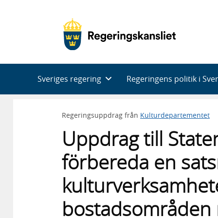
Huvudnavigering
Sveriges regering
Regeringens politik i Sve
Regeringsuppdrag från
Kulturdepartementet
Uppdrag till State
förbereda en sats
kulturverksamhete
bostadsområden m