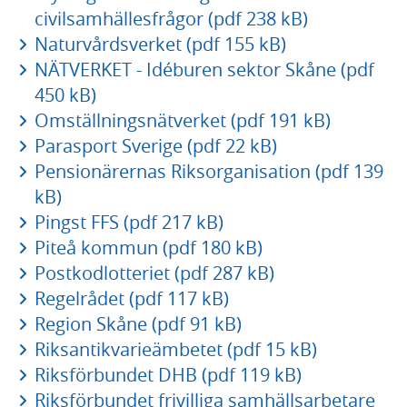
civilsamhällesfrågor (pdf 238 kB)
Naturvårdsverket (pdf 155 kB)
NÄTVERKET - Idéburen sektor Skåne (pdf
450 kB)
Omställningsnätverket (pdf 191 kB)
Parasport Sverige (pdf 22 kB)
Pensionärernas Riksorganisation (pdf 139
kB)
Pingst FFS (pdf 217 kB)
Piteå kommun (pdf 180 kB)
Postkodlotteriet (pdf 287 kB)
Regelrådet (pdf 117 kB)
Region Skåne (pdf 91 kB)
Riksantikvarieämbetet (pdf 15 kB)
Riksförbundet DHB (pdf 119 kB)
Riksförbundet frivilliga samhällsarbetare