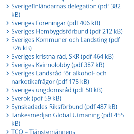
Sverigefinländarnas delegation (pdf 382
kB)
Sveriges Föreningar (pdf 406 kB)
Sveriges Hembygdsförbund (pdf 212 kB)
Sveriges Kommuner och Landsting (pdf
326 kB)
Sveriges kristna råd, SKR (pdf 464 kB)
Sveriges Kvinnolobby (pdf 387 kB)
Sveriges Landsråd för alkohol- och
narkotikafrågor (pdf 178 kB)
Sveriges ungdomsråd (pdf 50 kB)
Sverok (pdf 59 kB)
Synskadades Riksförbund (pdf 487 kB)
Tankesmedjan Global Utmaning (pdf 455
kB)
TCO – Tjänstemännens