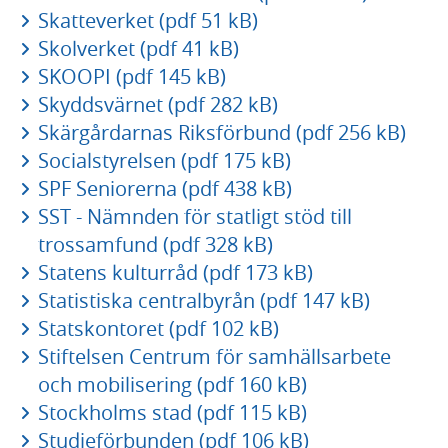
Skatteverket (pdf 51 kB)
Skolverket (pdf 41 kB)
SKOOPI (pdf 145 kB)
Skyddsvärnet (pdf 282 kB)
Skärgårdarnas Riksförbund (pdf 256 kB)
Socialstyrelsen (pdf 175 kB)
SPF Seniorerna (pdf 438 kB)
SST - Nämnden för statligt stöd till
trossamfund (pdf 328 kB)
Statens kulturråd (pdf 173 kB)
Statistiska centralbyrån (pdf 147 kB)
Statskontoret (pdf 102 kB)
Stiftelsen Centrum för samhällsarbete
och mobilisering (pdf 160 kB)
Stockholms stad (pdf 115 kB)
Studieförbunden (pdf 106 kB)