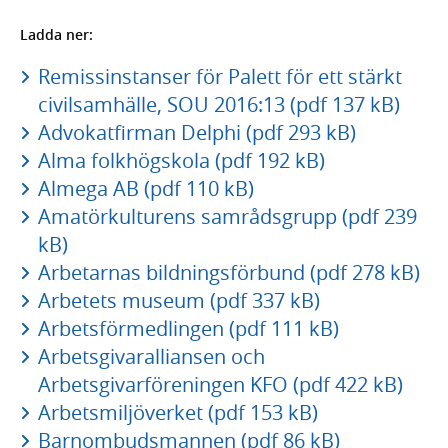
Ladda ner:
Remissinstanser för Palett för ett stärkt
civilsamhälle, SOU 2016:13 (pdf 137 kB)
Advokatfirman Delphi (pdf 293 kB)
Alma folkhögskola (pdf 192 kB)
Almega AB (pdf 110 kB)
Amatörkulturens samrådsgrupp (pdf 239
kB)
Arbetarnas bildningsförbund (pdf 278 kB)
Arbetets museum (pdf 337 kB)
Arbetsförmedlingen (pdf 111 kB)
Arbetsgivaralliansen och
Arbetsgivarföreningen KFO (pdf 422 kB)
Arbetsmiljöverket (pdf 153 kB)
Barnombudsmannen (pdf 86 kB)