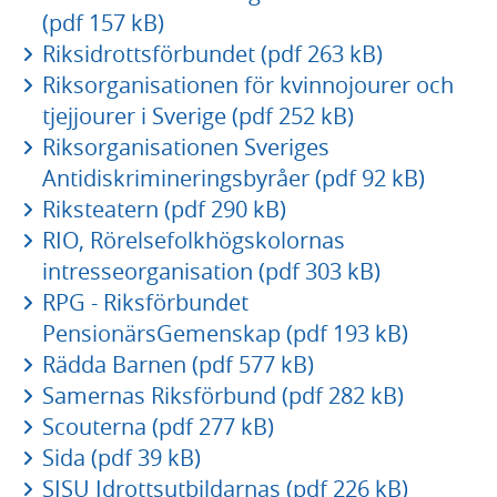
(pdf 157 kB)
Riksidrottsförbundet (pdf 263 kB)
Riksorganisationen för kvinnojourer och
tjejjourer i Sverige (pdf 252 kB)
Riksorganisationen Sveriges
Antidiskrimineringsbyråer (pdf 92 kB)
Riksteatern (pdf 290 kB)
RIO, Rörelsefolkhögskolornas
intresseorganisation (pdf 303 kB)
RPG - Riksförbundet
PensionärsGemenskap (pdf 193 kB)
Rädda Barnen (pdf 577 kB)
Samernas Riksförbund (pdf 282 kB)
Scouterna (pdf 277 kB)
Sida (pdf 39 kB)
SISU Idrottsutbildarnas (pdf 226 kB)