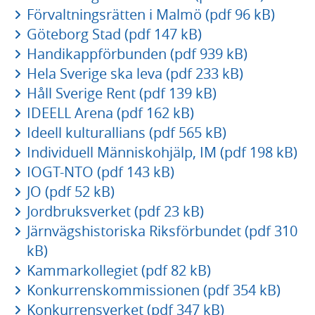
Förvaltningsrätten i Malmö (pdf 96 kB)
Göteborg Stad (pdf 147 kB)
Handikappförbunden (pdf 939 kB)
Hela Sverige ska leva (pdf 233 kB)
Håll Sverige Rent (pdf 139 kB)
IDEELL Arena (pdf 162 kB)
Ideell kulturallians (pdf 565 kB)
Individuell Människohjälp, IM (pdf 198 kB)
IOGT-NTO (pdf 143 kB)
JO (pdf 52 kB)
Jordbruksverket (pdf 23 kB)
Järnvägshistoriska Riksförbundet (pdf 310
kB)
Kammarkollegiet (pdf 82 kB)
Konkurrenskommissionen (pdf 354 kB)
Konkurrensverket (pdf 347 kB)