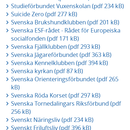
Studieförbundet Vuxenskolan (pdf 234 kB)
Suicide Zero (pdf 277 kB)
Svenska Brukshundklubben (pdf 201 kB)
Svenska ESF-rådet - Rådet för Europeiska
socialfonden (pdf 171 kB)
Svenska Fjällklubben (pdf 293 kB)
Svenska Jägareförbundet (pdf 363 kB)
Svenska Kennelklubben (pdf 394 kB)
Svenska kyrkan (pdf 87 kB)
Svenska Orienteringsförbundet (pdf 265
kB)
Svenska Röda Korset (pdf 297 kB)
Svenska Tornedalingars Riksförbund (pdf
256 kB)
Svenskt Näringsliv (pdf 234 kB)
Svenskt Friluftsliv (pdf 396 kB)