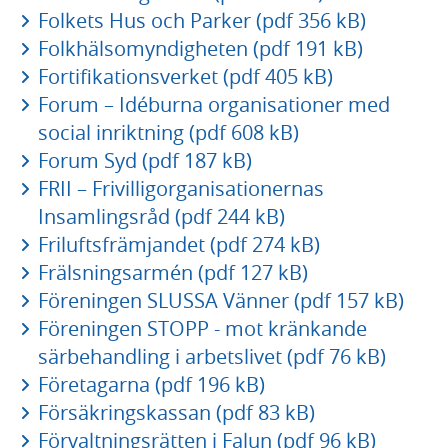
Folkets Hus och Parker (pdf 356 kB)
Folkhälsomyndigheten (pdf 191 kB)
Fortifikationsverket (pdf 405 kB)
Forum – Idéburna organisationer med
social inriktning (pdf 608 kB)
Forum Syd (pdf 187 kB)
FRII – Frivilligorganisationernas
Insamlingsråd (pdf 244 kB)
Friluftsfrämjandet (pdf 274 kB)
Frälsningsarmén (pdf 127 kB)
Föreningen SLUSSA Vänner (pdf 157 kB)
Föreningen STOPP - mot kränkande
särbehandling i arbetslivet (pdf 76 kB)
Företagarna (pdf 196 kB)
Försäkringskassan (pdf 83 kB)
Förvaltningsrätten i Falun (pdf 96 kB)