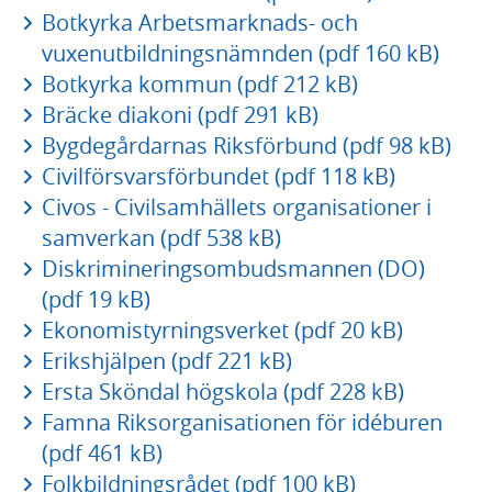
Botkyrka Arbetsmarknads- och
vuxenutbildningsnämnden (pdf 160 kB)
Botkyrka kommun (pdf 212 kB)
Bräcke diakoni (pdf 291 kB)
Bygdegårdarnas Riksförbund (pdf 98 kB)
Civilförsvarsförbundet (pdf 118 kB)
Civos - Civilsamhällets organisationer i
samverkan (pdf 538 kB)
Diskrimineringsombudsmannen (DO)
(pdf 19 kB)
Ekonomistyrningsverket (pdf 20 kB)
Erikshjälpen (pdf 221 kB)
Ersta Sköndal högskola (pdf 228 kB)
Famna Riksorganisationen för idéburen
(pdf 461 kB)
Folkbildningsrådet (pdf 100 kB)