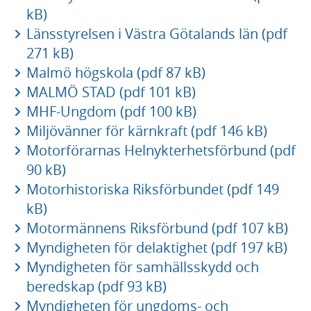
kB)
Länsstyrelsen i Västra Götalands län (pdf
271 kB)
Malmö högskola (pdf 87 kB)
MALMÖ STAD (pdf 101 kB)
MHF-Ungdom (pdf 100 kB)
Miljövänner för kärnkraft (pdf 146 kB)
Motorförarnas Helnykterhetsförbund (pdf
90 kB)
Motorhistoriska Riksförbundet (pdf 149
kB)
Motormännens Riksförbund (pdf 107 kB)
Myndigheten för delaktighet (pdf 197 kB)
Myndigheten för samhällsskydd och
beredskap (pdf 93 kB)
Myndigheten för ungdoms- och