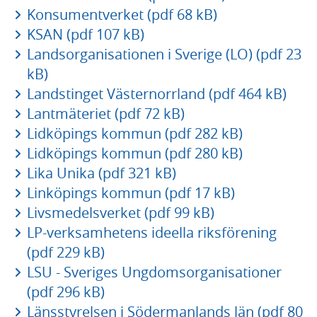
Konsumentverket (pdf 68 kB)
KSAN (pdf 107 kB)
Landsorganisationen i Sverige (LO) (pdf 23
kB)
Landstinget Västernorrland (pdf 464 kB)
Lantmäteriet (pdf 72 kB)
Lidköpings kommun (pdf 282 kB)
Lidköpings kommun (pdf 280 kB)
Lika Unika (pdf 321 kB)
Linköpings kommun (pdf 17 kB)
Livsmedelsverket (pdf 99 kB)
LP-verksamhetens ideella riksförening
(pdf 229 kB)
LSU - Sveriges Ungdomsorganisationer
(pdf 296 kB)
Länsstyrelsen i Södermanlands län (pdf 80