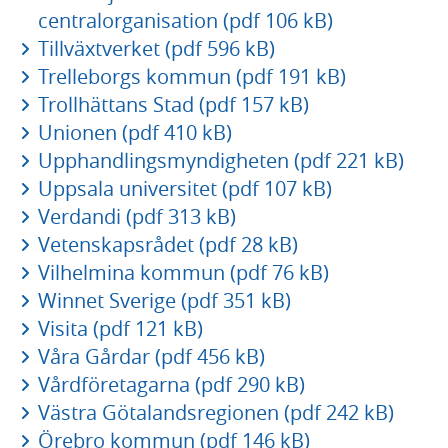
centralorganisation (pdf 106 kB)
Tillväxtverket (pdf 596 kB)
Trelleborgs kommun (pdf 191 kB)
Trollhättans Stad (pdf 157 kB)
Unionen (pdf 410 kB)
Upphandlingsmyndigheten (pdf 221 kB)
Uppsala universitet (pdf 107 kB)
Verdandi (pdf 313 kB)
Vetenskapsrådet (pdf 28 kB)
Vilhelmina kommun (pdf 76 kB)
Winnet Sverige (pdf 351 kB)
Visita (pdf 121 kB)
Våra Gårdar (pdf 456 kB)
Vårdföretagarna (pdf 290 kB)
Västra Götalandsregionen (pdf 242 kB)
Örebro kommun (pdf 146 kB)