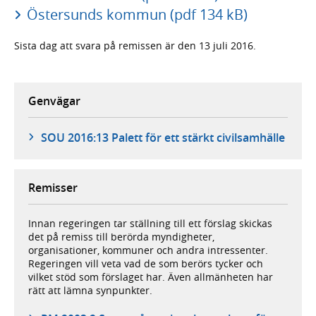
Östersunds kommun (pdf 134 kB)
Sista dag att svara på remissen är den 13 juli 2016.
Genvägar
SOU 2016:13 Palett för ett stärkt civilsamhälle
Remisser
Innan regeringen tar ställning till ett förslag skickas
det på remiss till berörda myndigheter,
organisationer, kommuner och andra intressenter.
Regeringen vill veta vad de som berörs tycker och
vilket stöd som förslaget har. Även allmänheten har
rätt att lämna synpunkter.