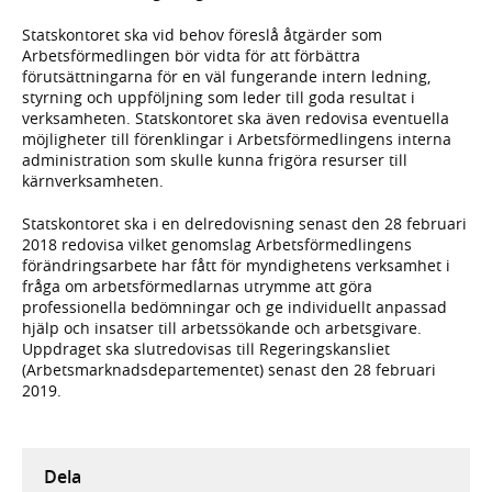
Statskontoret ska vid behov föreslå åtgärder som
Arbetsförmedlingen bör vidta för att förbättra
förutsättningarna för en väl fungerande intern ledning,
styrning och uppföljning som leder till goda resultat i
verksamheten. Statskontoret ska även redovisa eventuella
möjligheter till förenklingar i Arbetsförmedlingens interna
administration som skulle kunna frigöra resurser till
kärnverksamheten.
Statskontoret ska i en delredovisning senast den 28 februari
2018 redovisa vilket genomslag Arbetsförmedlingens
förändringsarbete har fått för myndighetens verksamhet i
fråga om arbetsförmedlarnas utrymme att göra
professionella bedömningar och ge individuellt anpassad
hjälp och insatser till arbetssökande och arbetsgivare.
Uppdraget ska slutredovisas till Regeringskansliet
(Arbetsmarknadsdepartementet) senast den 28 februari
2019.
Dela