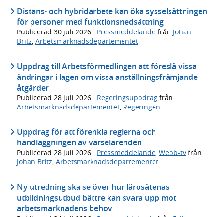
Distans- och hybridarbete kan öka sysselsättningen
för personer med funktionsnedsättning
Publicerad
30 juli 2026
·
Pressmeddelande
från
Johan
Britz
,
Arbetsmarknadsdepartementet
Uppdrag till Arbetsförmedlingen att föreslå vissa
ändringar i lagen om vissa anställningsfrämjande
åtgärder
Publicerad
28 juli 2026
·
Regeringsuppdrag
från
Arbetsmarknadsdepartementet
,
Regeringen
Uppdrag för att förenkla reglerna och
handläggningen av varselärenden
Publicerad
28 juli 2026
·
Pressmeddelande
,
Webb-tv
från
Johan Britz
,
Arbetsmarknadsdepartementet
Ny utredning ska se över hur lärosätenas
utbildningsutbud bättre kan svara upp mot
arbetsmarknadens behov