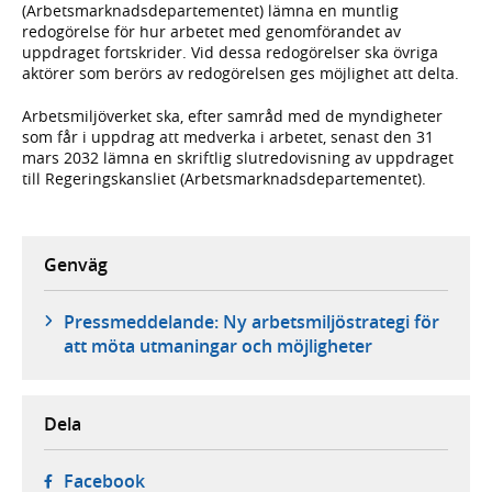
(Arbetsmarknadsdepartementet) lämna en muntlig
redogörelse för hur arbetet med genomförandet av
uppdraget fortskrider. Vid dessa redogörelser ska övriga
aktörer som berörs av redogörelsen ges möjlighet att delta.
Arbetsmiljöverket ska, efter samråd med de myndigheter
som får i uppdrag att medverka i arbetet, senast den 31
mars 2032 lämna en skriftlig slutredovisning av uppdraget
till Regeringskansliet (Arbetsmarknadsdepartementet).
Genväg
Pressmeddelande: Ny arbetsmiljöstrategi för
att möta utmaningar och möjligheter
Dela
- öppnas i ny flik, extern webbplats,
Facebook