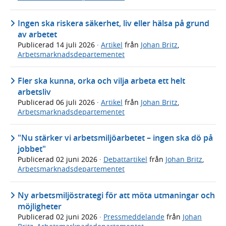
Ingen ska riskera säkerhet, liv eller hälsa på grund
av arbetet
Publicerad
14 juli 2026
·
Artikel
från
Johan Britz
,
Arbetsmarknadsdepartementet
Fler ska kunna, orka och vilja arbeta ett helt
arbetsliv
Publicerad
06 juli 2026
·
Artikel
från
Johan Britz
,
Arbetsmarknadsdepartementet
"Nu stärker vi arbetsmiljöarbetet – ingen ska dö på
jobbet"
Publicerad
02 juni 2026
·
Debattartikel
från
Johan Britz
,
Arbetsmarknadsdepartementet
Ny arbetsmiljöstrategi för att möta utmaningar och
möjligheter
Publicerad
02 juni 2026
·
Pressmeddelande
från
Johan