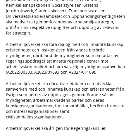
Kemikalieinspektionen, Socialstyrelsen, Statens
jordbruksverk, Statens skolverk, Transportstyrelsen,
Universitetskanslersämbetet och Upphandlingsmyndigheten
ska medverka i genomförandet av arbetsmiljöstrategin,
utifrån sina respektive uppgifter och uppdrag av relevans
för strategin.
Arbetsmiljöverket ska föra dialog med och inhämta kunskap,
erfarenheter och insikter även från andra berörda
myndigheter, däribland de myndigheter som omfattas av
regeringsuppdraget att inrätta regionala center mot
arbetslivskriminalitet och om varaktig myndighetssamverkan
(A2022/00333, A2023/01693 och A2024/01109).
Arbetsmiljöverket ska därutöver etablera och utveckla
samverkan med och inhämta kunskap och erfarenheter från
övriga som berörs av uppdragets genomförande såsom
myndigheter, arbetsmarknadens parter och deras
kunskapsorganisationer, forskarsamhället, berörda bransch-
och intresseorganisationer samt
civilsamhällesorganisationer.
Arbetsmiljöverket ska årligen för Regeringskansliet