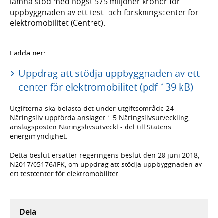
lämna stöd med högst 575 miljoner kronor för
uppbyggnaden av ett test- och forskningscenter för
elektromobilitet (Centret).
Ladda ner:
Uppdrag att stödja uppbyggnaden av ett
center för elektromobilitet (pdf 139 kB)
Utgifterna ska belasta det under utgiftsområde 24
Näringsliv uppförda anslaget 1:5 Näringslivsutveckling,
anslagsposten Näringslivsutveckl - del till Statens
energimyndighet.
Detta beslut ersätter regeringens beslut den 28 juni 2018,
N2017/05176/IFK, om uppdrag att stödja uppbyggnaden av
ett testcenter för elektromobilitet.
Dela