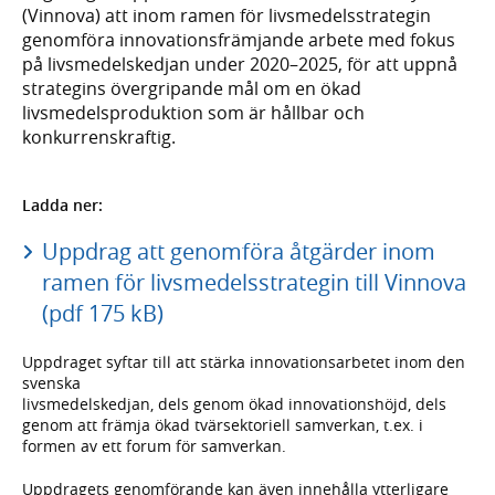
(Vinnova) att inom ramen för livsmedelsstrategin
genomföra innovationsfrämjande arbete med fokus
på livsmedelskedjan under 2020–2025, för att uppnå
strategins övergripande mål om en ökad
livsmedelsproduktion som är hållbar och
konkurrenskraftig.
Ladda ner:
Uppdrag att genomföra åtgärder inom
ramen för livsmedelsstrategin till Vinnova
(pdf 175 kB)
Uppdraget syftar till att stärka innovationsarbetet inom den
svenska
livsmedelskedjan, dels genom ökad innovationshöjd, dels
genom att främja ökad tvärsektoriell samverkan, t.ex. i
formen av ett forum för samverkan.
Uppdragets genomförande kan även innehålla ytterligare