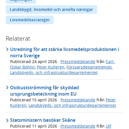
Landsbygd, livsmedel och areella näringar
Livsmedelsstrategin
Relaterat
Utredning för att stärka livsmedelsproduktionen i
norra Sverige
Publicerad
24 april 2026
·
Pressmeddelande
från
Carl-
Oskar Bohlin
,
Peter Kullgren
,
Försvarsdepartementet
,
Landsbygds- och infrastrukturdepartementet
Ostkustströmming får skyddad
ursprungsbeteckning inom EU
Publicerad
15 april 2026
·
Pressmeddelande
från
Peter
Kullgren
,
Landsbygds- och infrastrukturdepartementet
Statsministern besöker Skåne
Publicerad
11 april 2026
·
Pressmeddelande
från
Ulf