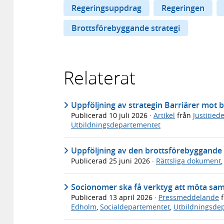
Regeringsuppdrag
Regeringen
Brottsförebyggande strategi
Relaterat
Uppföljning av strategin Barriärer mot b
Publicerad
10 juli 2026
·
Artikel
från
Justitie
Utbildningsdepartementet
Uppföljning av den brottsförebyggande s
Publicerad
25 juni 2026
·
Rättsliga dokument
Socionomer ska få verktyg att möta sam
Publicerad
13 april 2026
·
Pressmeddelande
f
Edholm
,
Socialdepartementet
,
Utbildningsde