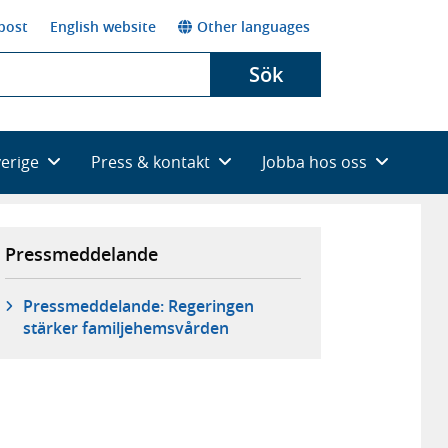
post
English website
Other languages
Sök
verige
Press & kontakt
Jobba hos oss
Pressmeddelande
Pressmeddelande: Regeringen
stärker familjehemsvården