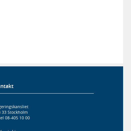
ntakt
eringskansliet
3 33 Stockholm
el 08-405 10 00