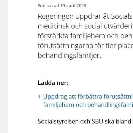
Publicerad
19 april 2023
Regeringen uppdrar åt Socials
medicinsk och social utvärde
förstärkta familjehem och beha
förutsättningarna för fler plac
behandlingsfamiljer.
Ladda ner:
Uppdrag att förbättra förutsättnin
familjehem och behandlingsfamil
Socialstyrelsen och SBU ska bland