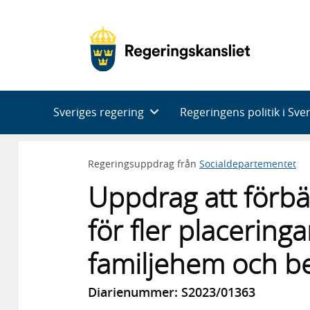
Huvudnavigering
Sveriges regering
Regeringens politik i Sve
Regeringsuppdrag från
Socialdepartementet
Uppdrag att förbä
för fler placeringa
familjehem och be
Diarienummer: S2023/01363