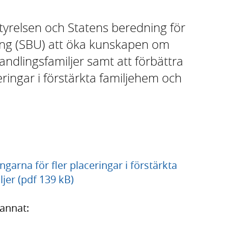
tyrelsen och Statens beredning för
ring (SBU) att öka kunskapen om
ndlingsfamiljer samt att förbättra
eringar i förstärkta familjehem och
garna för fler placeringar i förstärkta
jer (pdf 139 kB)
 annat: