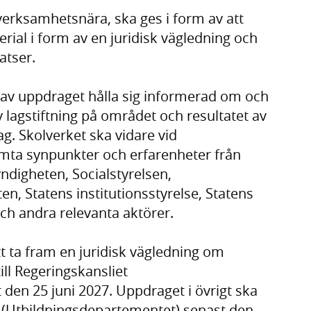
verksamhetsnära, ska ges i form av att
rial i form av en juridisk vägledning och
tser.
av uppdraget hålla sig informerad om och
y lagstiftning på området och resultatet av
g. Skolverket ska vidare vid
ta synpunkter och erfarenheter från
ndigheten, Socialstyrelsen,
, Statens institutionsstyrelse, Statens
ch andra relevanta aktörer.
t ta fram en juridisk vägledning om
ill Regeringskansliet
den 25 juni 2027. Uppdraget i övrigt ska
et (Utbildningsdepartementet) senast den