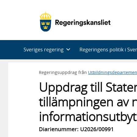
Huvudnavigering
Sveriges regering
Regeringens politik i Sve
Regeringsuppdrag från
Utbildningsdepartemen
Uppdrag till State
tillämpningen av 
informationsutby
Diarienummer: U2026/00991