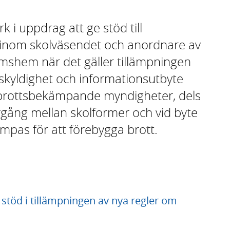
 i uppdrag att ge stöd till
nom skolväsendet och anordnare av
omshem när det gäller tillämpningen
sskyldighet och informationsutbyte
h brottsbekämpande myndigheter, dels
rgång mellan skolformer och vid byte
ämpas för att förebygga brott.
 stöd i tillämpningen av nya regler om