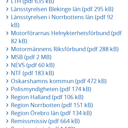
LTH (pdf 635 kB)
Länsstyrelsen Blekinge län (pdf 295 kB)
Länsstyrelsen i Norrbottens län (pdf 92
kB)
Motorförarnas Helnykterhetsförbund (pdf
82 kB)
Motormännens Riksförbund (pdf 288 kB)
MSB (pdf 2 MB)
NEVS (pdf 60 kB)
NTF (pdf 183 kB)
Oskarshamns kommun (pdf 472 kB)
Polismyndigheten (pdf 174 kB)
Region Halland (pdf 106 kB)
Region Norrbotten (pdf 151 kB)
Region Örebro län (pdf 134 kB)
Remissmissiv (pdf 664 kB)