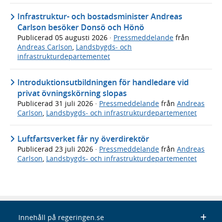
Infrastruktur- och bostadsminister Andreas
Carlson besöker Donsö och Hönö
Publicerad
05 augusti 2026
·
Pressmeddelande
från
Andreas Carlson
,
Landsbygds- och
infrastrukturdepartementet
Introduktionsutbildningen för handledare vid
privat övningskörning slopas
Publicerad
31 juli 2026
·
Pressmeddelande
från
Andreas
Carlson
,
Landsbygds- och infrastrukturdepartementet
Luftfartsverket får ny överdirektör
Publicerad
23 juli 2026
·
Pressmeddelande
från
Andreas
Carlson
,
Landsbygds- och infrastrukturdepartementet
Innehåll på regeringen.se