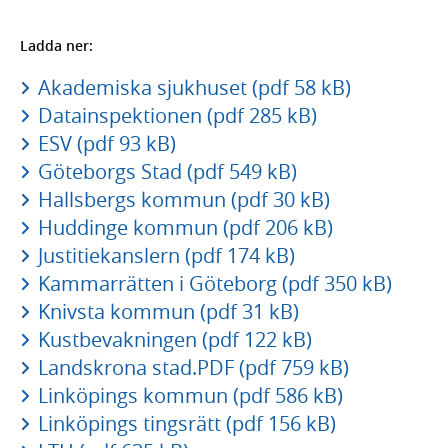
Ladda ner:
Akademiska sjukhuset (pdf 58 kB)
Datainspektionen (pdf 285 kB)
ESV (pdf 93 kB)
Göteborgs Stad (pdf 549 kB)
Hallsbergs kommun (pdf 30 kB)
Huddinge kommun (pdf 206 kB)
Justitiekanslern (pdf 174 kB)
Kammarrätten i Göteborg (pdf 350 kB)
Knivsta kommun (pdf 31 kB)
Kustbevakningen (pdf 122 kB)
Landskrona stad.PDF (pdf 759 kB)
Linköpings kommun (pdf 586 kB)
Linköpings tingsrätt (pdf 156 kB)