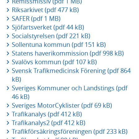
Remissmissiv (pdf 1 MB)
Riksarkivet (pdf 477 kB)
SAFER (pdf 1 MB)
Sjöfartsverket (pdf 44 kB)
Socialstyrelsen (pdf 221 kB)
Sollentuna kommun (pdf 151 kB)
Statens haverikommission (pdf 998 kB)
Svalövs kommun (pdf 107 kB)
Svensk Trafikmedicinsk Förening (pdf 864
kB)
Sveriges Kommuner och Landstings (pdf
46 kB)
Sveriges MotorCyklister (pdf 69 kB)
Trafikanalys (pdf 412 kB)
Trafikanalys2 (pdf 412 kB)
Trafikförsäkringsföreningen (pdf 233 kB)