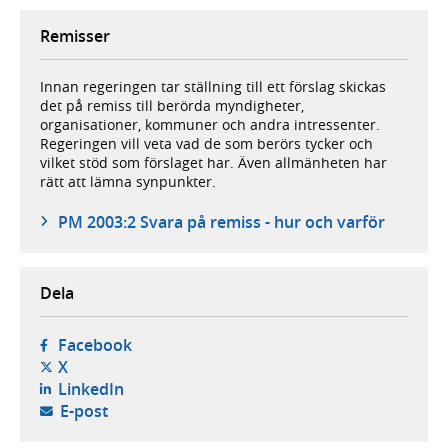
Remisser
Innan regeringen tar ställning till ett förslag skickas
det på remiss till berörda myndigheter,
organisationer, kommuner och andra intressenter.
Regeringen vill veta vad de som berörs tycker och
vilket stöd som förslaget har. Även allmänheten har
rätt att lämna synpunkter.
PM 2003:2 Svara på remiss - hur och varför
Dela
- öppnas i ny flik, extern webbplats,
Facebook
- öppnas i ny flik, extern webbplats,
X
- öppnas i ny flik, extern webbplats,
LinkedIn
- öppnar din e-postklient,
E-post