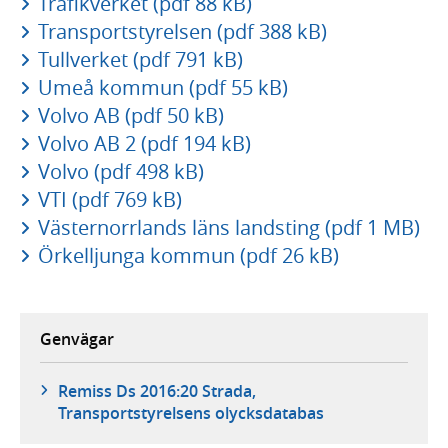
Trafikverket (pdf 88 kB)
Transportstyrelsen (pdf 388 kB)
Tullverket (pdf 791 kB)
Umeå kommun (pdf 55 kB)
Volvo AB (pdf 50 kB)
Volvo AB 2 (pdf 194 kB)
Volvo (pdf 498 kB)
VTI (pdf 769 kB)
Västernorrlands läns landsting (pdf 1 MB)
Örkelljunga kommun (pdf 26 kB)
Genvägar
Remiss Ds 2016:20 Strada,
Transportstyrelsens olycksdatabas