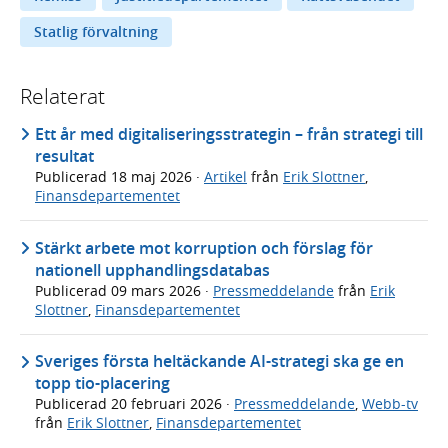
Statlig förvaltning
Relaterat
Ett år med digitaliseringsstrategin – från strategi till
resultat
Publicerad
18 maj 2026
·
Artikel
från
Erik Slottner
,
Finansdepartementet
Stärkt arbete mot korruption och förslag för
nationell upphandlingsdatabas
Publicerad
09 mars 2026
·
Pressmeddelande
från
Erik
Slottner
,
Finansdepartementet
Sveriges första heltäckande AI-strategi ska ge en
topp tio-placering
Publicerad
20 februari 2026
·
Pressmeddelande
,
Webb-tv
från
Erik Slottner
,
Finansdepartementet