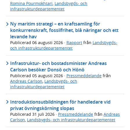
Romina Pourmokhtari
,
Landsbygds- och
infrastrukturdepartementet
Ny maritim strategi – en kraftsamling för
konkurrenskraft, fossilfrihet, blå näringar och ett
levande hav
Publicerad
06 augusti 2026
·
Rapport
från
Landsbygds-
och infrastrukturdepartementet
Infrastruktur- och bostadsminister Andreas
Carlson besöker Donsö och Hönö
Publicerad
05 augusti 2026
·
Pressmeddelande
från
Andreas Carlson
,
Landsbygds- och
infrastrukturdepartementet
Introduktionsutbildningen för handledare vid
privat övningskörning slopas
Publicerad
31 juli 2026
·
Pressmeddelande
från
Andreas
Carlson
,
Landsbygds- och infrastrukturdepartementet