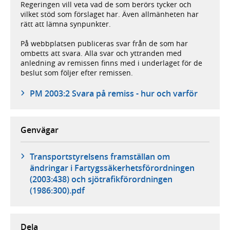
Regeringen vill veta vad de som berörs tycker och
vilket stöd som förslaget har. Även allmänheten har
rätt att lämna synpunkter.
På webbplatsen publiceras svar från de som har
ombetts att svara. Alla svar och yttranden med
anledning av remissen finns med i underlaget för de
beslut som följer efter remissen.
PM 2003:2 Svara på remiss - hur och varför
Genvägar
Transportstyrelsens framställan om
ändringar i Fartygssäkerhetsförordningen
(2003:438) och sjötrafikförordningen
(1986:300).pdf
Dela