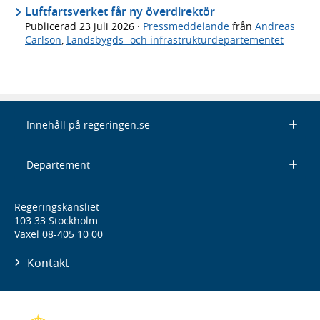
Luftfartsverket får ny överdirektör
Publicerad
23 juli 2026
·
Pressmeddelande
från
Andreas
Carlson
,
Landsbygds- och infrastrukturdepartementet
Innehåll på regeringen.se
Departement
Regeringskansliet
103 33 Stockholm
Växel 08-405 10 00
Kontakt