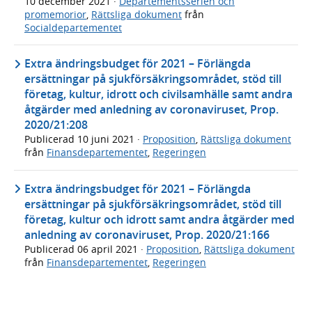
10 december 2021
·
Departementsserien och
promemorior
,
Rättsliga dokument
från
Socialdepartementet
Extra ändringsbudget för 2021 – Förlängda
ersättningar på sjukförsäkringsområdet, stöd till
företag, kultur, idrott och civilsamhälle samt andra
åtgärder med anledning av coronaviruset, Prop.
2020/21:208
Publicerad
10 juni 2021
·
Proposition
,
Rättsliga dokument
från
Finansdepartementet
,
Regeringen
Extra ändringsbudget för 2021 – Förlängda
ersättningar på sjukförsäkringsområdet, stöd till
företag, kultur och idrott samt andra åtgärder med
anledning av coronaviruset, Prop. 2020/21:166
Publicerad
06 april 2021
·
Proposition
,
Rättsliga dokument
från
Finansdepartementet
,
Regeringen