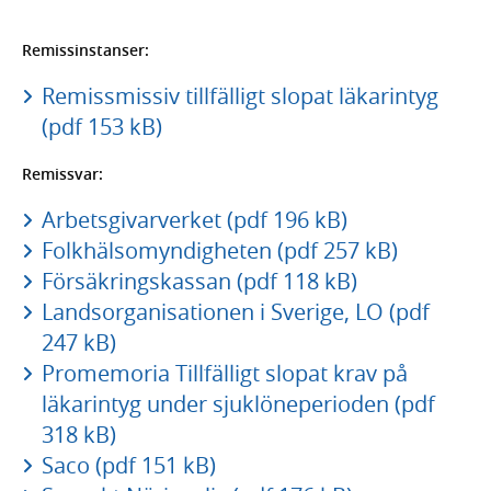
Remissinstanser:
Remissmissiv tillfälligt slopat läkarintyg
(pdf 153 kB)
Remissvar:
Arbetsgivarverket (pdf 196 kB)
Folkhälsomyndigheten (pdf 257 kB)
Försäkringskassan (pdf 118 kB)
Landsorganisationen i Sverige, LO (pdf
247 kB)
Promemoria Tillfälligt slopat krav på
läkarintyg under sjuklöneperioden (pdf
318 kB)
Saco (pdf 151 kB)