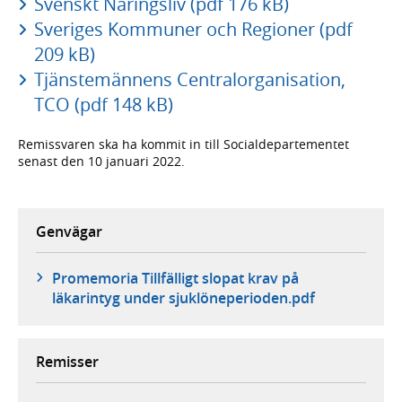
Svenskt Näringsliv (pdf 176 kB)
Sveriges Kommuner och Regioner (pdf
209 kB)
Tjänstemännens Centralorganisation,
TCO (pdf 148 kB)
Remissvaren ska ha kommit in till Socialdepartementet
senast den 10 januari 2022.
Genvägar
Promemoria Tillfälligt slopat krav på
läkarintyg under sjuklöneperioden.pdf
Remisser