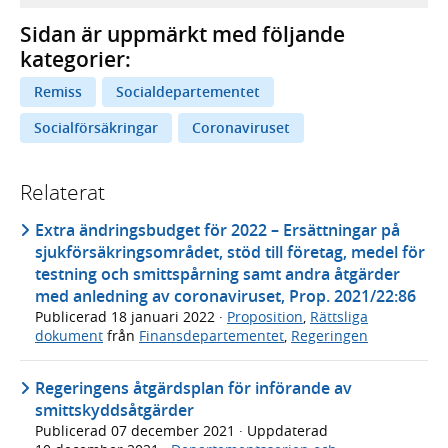
Sidan är uppmärkt med följande
kategorier:
Remiss
Socialdepartementet
Socialförsäkringar
Coronaviruset
Relaterat
Extra ändringsbudget för 2022 – Ersättningar på
sjukförsäkringsområdet, stöd till företag, medel för
testning och smittspårning samt andra åtgärder
med anledning av coronaviruset, Prop. 2021/22:86
Publicerad
18 januari 2022
·
Proposition
,
Rättsliga
dokument
från
Finansdepartementet
,
Regeringen
Regeringens åtgärdsplan för införande av
smittskyddsåtgärder
Publicerad
07 december 2021
· Uppdaterad