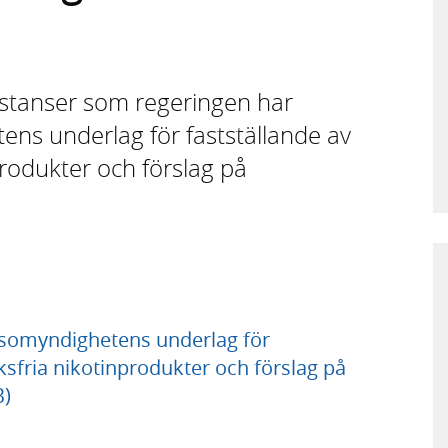
 instanser som regeringen har
ens underlag för fastställande av
produkter och förslag på
lsomyndighetens underlag för
aksfria nikotinprodukter och förslag på
B)