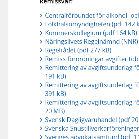
Remissvar:
Centralförbundet för alkohol- oc
Folkhälsomyndigheten (pdf 142 
Kommerskollegium (pdf 164 kB)
Näringslivets Regelnämnd (NNR) 
Regelrådet (pdf 277 kB)
Remiss förordningar avgifter tob
Remittering av avgiftsunderlag fö
191 kB)
Remittering av avgiftsunderlag fö
391 kB)
Remittering av avgiftsunderlag fö
20 MB)
Svensk Dagligvaruhandel (pdf 20
Svenska Snustillverkarföreningen
Sveriges advokatsamfund (pdf 1