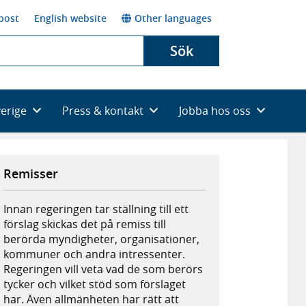
post
English website
Other languages
Sök
verige
Press & kontakt
Jobba hos oss
Remisser
Innan regeringen tar ställning till ett
förslag skickas det på remiss till
berörda myndigheter, organisationer,
kommuner och andra intressenter.
Regeringen vill veta vad de som berörs
tycker och vilket stöd som förslaget
har. Även allmänheten har rätt att