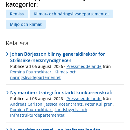
kategorier:
Remiss
Klimat- och näringslivsdepartementet
Miljö och klimat
Relaterat
Johan Börjesson blir ny generaldirektör för
Strålsäkerhetsmyndigheten
Publicerad
06 augusti 2026
·
Pressmeddelande
från
Romina Pourmokhtari
,
Klimat- och
näringslivsdepartementet
Ny maritim strategi för stärkt konkurrenskraft
Publicerad
06 augusti 2026
·
Pressmeddelande
från
Andreas Carlson
,
Jessica Rosencrantz
,
Peter Kullgren
,
Romina Pourmokhtari
,
Landsbygds- och
infrastrukturdepartementet