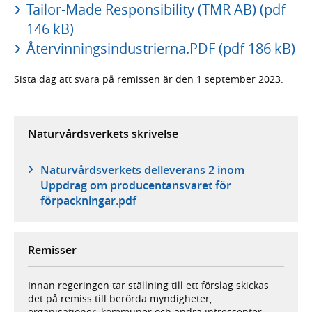
Tailor-Made Responsibility (TMR AB) (pdf
146 kB)
Återvinningsindustrierna.PDF (pdf 186 kB)
Sista dag att svara på remissen är den 1 september 2023.
Naturvårdsverkets skrivelse
Naturvårdsverkets delleverans 2 inom
Uppdrag om producentansvaret för
förpackningar.pdf
Remisser
Innan regeringen tar ställning till ett förslag skickas
det på remiss till berörda myndigheter,
organisationer, kommuner och andra intressenter.