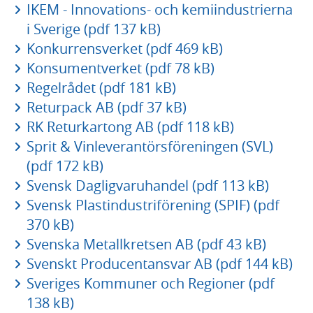
IKEM - Innovations- och kemiindustrierna
i Sverige (pdf 137 kB)
Konkurrensverket (pdf 469 kB)
Konsumentverket (pdf 78 kB)
Regelrådet (pdf 181 kB)
Returpack AB (pdf 37 kB)
RK Returkartong AB (pdf 118 kB)
Sprit & Vinleverantörsföreningen (SVL)
(pdf 172 kB)
Svensk Dagligvaruhandel (pdf 113 kB)
Svensk Plastindustriförening (SPIF) (pdf
370 kB)
Svenska Metallkretsen AB (pdf 43 kB)
Svenskt Producentansvar AB (pdf 144 kB)
Sveriges Kommuner och Regioner (pdf
138 kB)