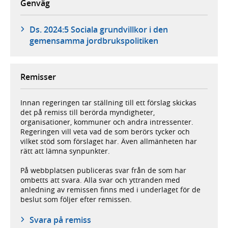
Genväg
Ds. 2024:5 Sociala grundvillkor i den
gemensamma jordbrukspolitiken
Remisser
Innan regeringen tar ställning till ett förslag skickas
det på remiss till berörda myndigheter,
organisationer, kommuner och andra intressenter.
Regeringen vill veta vad de som berörs tycker och
vilket stöd som förslaget har. Även allmänheten har
rätt att lämna synpunkter.
På webbplatsen publiceras svar från de som har
ombetts att svara. Alla svar och yttranden med
anledning av remissen finns med i underlaget för de
beslut som följer efter remissen.
Svara på remiss