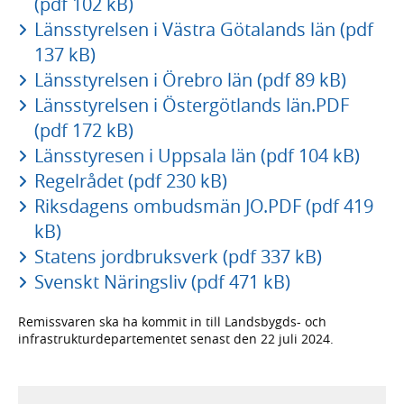
(pdf 102 kB)
Länsstyrelsen i Västra Götalands län (pdf
137 kB)
Länsstyrelsen i Örebro län (pdf 89 kB)
Länsstyrelsen i Östergötlands län.PDF
(pdf 172 kB)
Länsstyresen i Uppsala län (pdf 104 kB)
Regelrådet (pdf 230 kB)
Riksdagens ombudsmän JO.PDF (pdf 419
kB)
Statens jordbruksverk (pdf 337 kB)
Svenskt Näringsliv (pdf 471 kB)
Remissvaren ska ha kommit in till Landsbygds- och
infrastrukturdepartementet senast den 22 juli 2024.