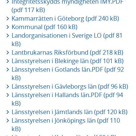
Integritetsskydds myndigheten IMY.PDF
(pdf 117 kB)
Kammarrätten i Göteborg (pdf 240 kB)
Kommunal (pdf 160 kB)
Landorganisationen i Sverige LO (pdf 81
kB)
Lantbrukarnas Riksförbund (pdf 218 kB)
Länsstyrelsen i Blekinge län (pdf 101 kB)
Länsstyrelsen i Gotlands län.PDF (pdf 92
kB)
Länsstyrelsen i Gävleborgs län (pdf 96 kB)
Länsstyrelsen i Hallands län.PDF (pdf 94
kB)
Länsstyrelsen i Jämtlands län (pdf 120 kB)
Länsstyrelsen i Jönköpings län (pdf 110
kB)