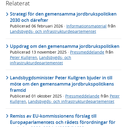
Relaterat
Strategi för den gemensamma jordbrukspolitiken
2030 och därefter
Publicerad
06 februari 2026
·
Informationsmaterial
från
Landsbygds- och infrastrukturdepartementet
Uppdrag om den gemensamma jordbrukspolitiken
Publicerad
13 november 2025
·
Pressmeddelande
från
Peter Kullgren
,
Landsbygds- och
infrastrukturdepartementet
Landsbygdsminister Peter Kullgren bjuder in till
möte om den gemensamma jordbrukspolitikens
framtid
Publicerad
01 oktober 2025
·
Pressmeddelande
från
Peter
Kullgren
,
Landsbygds- och infrastrukturdepartementet
Remiss av EU-kommissionens förslag till
Europaparlamentets och rådets förordningar för