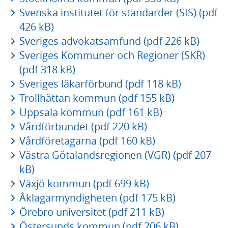
Svenska institutet för standarder (SIS) (pdf
426 kB)
Sveriges advokatsamfund (pdf 226 kB)
Sveriges Kommuner och Regioner (SKR)
(pdf 318 kB)
Sveriges läkarförbund (pdf 118 kB)
Trollhättan kommun (pdf 155 kB)
Uppsala kommun (pdf 161 kB)
Vårdförbundet (pdf 220 kB)
Vårdföretagarna (pdf 160 kB)
Västra Götalandsregionen (VGR) (pdf 207
kB)
Växjö kommun (pdf 699 kB)
Åklagarmyndigheten (pdf 175 kB)
Örebro universitet (pdf 211 kB)
Östersunds kommun (pdf 206 kB)