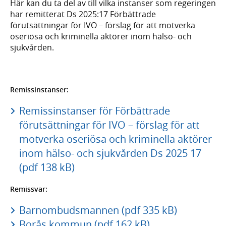
Här kan du ta del av till vilka instanser som regeringen
har remitterat Ds 2025:17 Förbättrade
förutsättningar för IVO – förslag för att motverka
oseriösa och kriminella aktörer inom hälso- och
sjukvården.
Remissinstanser:
Remissinstanser för Förbättrade
förutsättningar för IVO – förslag för att
motverka oseriösa och kriminella aktörer
inom hälso- och sjukvården Ds 2025 17
(pdf 138 kB)
Remissvar:
Barnombudsmannen (pdf 335 kB)
Borås kommun (pdf 162 kB)