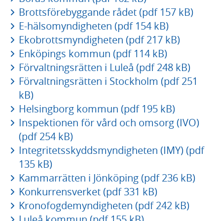
Brottsförebyggande rådet (pdf 157 kB)
E-hälsomyndigheten (pdf 154 kB)
Ekobrottsmyndigheten (pdf 217 kB)
Enköpings kommun (pdf 114 kB)
Förvaltningsrätten i Luleå (pdf 248 kB)
Förvaltningsrätten i Stockholm (pdf 251
kB)
Helsingborg kommun (pdf 195 kB)
Inspektionen för vård och omsorg (IVO)
(pdf 254 kB)
Integritetsskyddsmyndigheten (IMY) (pdf
135 kB)
Kammarrätten i Jönköping (pdf 236 kB)
Konkurrensverket (pdf 331 kB)
Kronofogdemyndigheten (pdf 242 kB)
Luleå kommun (pdf 155 kB)