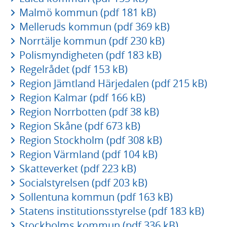
Malmö kommun (pdf 181 kB)
Melleruds kommun (pdf 369 kB)
Norrtälje kommun (pdf 230 kB)
Polismyndigheten (pdf 183 kB)
Regelrådet (pdf 153 kB)
Region Jämtland Härjedalen (pdf 215 kB)
Region Kalmar (pdf 166 kB)
Region Norrbotten (pdf 38 kB)
Region Skåne (pdf 673 kB)
Region Stockholm (pdf 308 kB)
Region Värmland (pdf 104 kB)
Skatteverket (pdf 223 kB)
Socialstyrelsen (pdf 203 kB)
Sollentuna kommun (pdf 163 kB)
Statens institutionsstyrelse (pdf 183 kB)
Stockholms kommun (pdf 336 kB)