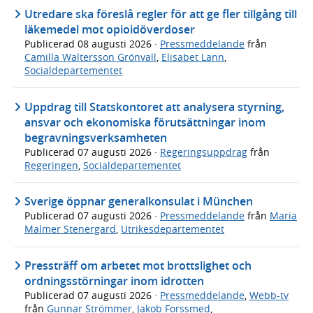
Utredare ska föreslå regler för att ge fler tillgång till
läkemedel mot opioidöverdoser
Publicerad
08 augusti 2026
·
Pressmeddelande
från
Camilla Waltersson Grönvall
,
Elisabet Lann
,
Socialdepartementet
Uppdrag till Statskontoret att analysera styrning,
ansvar och ekonomiska förutsättningar inom
begravningsverksamheten
Publicerad
07 augusti 2026
·
Regeringsuppdrag
från
Regeringen
,
Socialdepartementet
Sverige öppnar generalkonsulat i München
Publicerad
07 augusti 2026
·
Pressmeddelande
från
Maria
Malmer Stenergard
,
Utrikesdepartementet
Pressträff om arbetet mot brottslighet och
ordningsstörningar inom idrotten
Publicerad
07 augusti 2026
·
Pressmeddelande
,
Webb-tv
från
Gunnar Strömmer
,
Jakob Forssmed
,