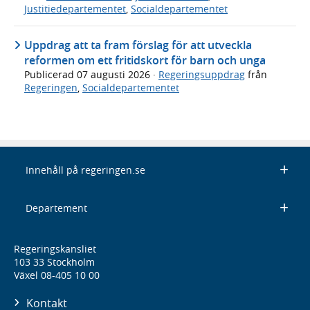
Justitiedepartementet
,
Socialdepartementet
Uppdrag att ta fram förslag för att utveckla
reformen om ett fritidskort för barn och unga
Publicerad
07 augusti 2026
·
Regeringsuppdrag
från
Regeringen
,
Socialdepartementet
Innehåll på regeringen.se
Departement
Regeringskansliet
103 33 Stockholm
Växel 08-405 10 00
Kontakt