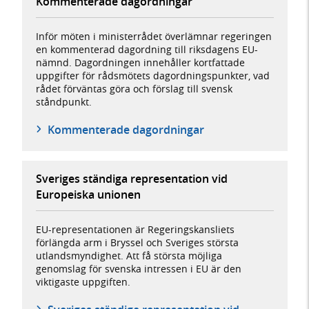
Kommenterade dagordningar
Inför möten i ministerrådet överlämnar regeringen
en kommenterad dagordning till riksdagens EU-
nämnd. Dagordningen innehåller kortfattade
uppgifter för rådsmötets dagordningspunkter, vad
rådet förväntas göra och förslag till svensk
ståndpunkt.
Kommenterade dagordningar
Sveriges ständiga representation vid
Europeiska unionen
EU-representationen är Regeringskansliets
förlängda arm i Bryssel och Sveriges största
utlandsmyndighet. Att få största möjliga
genomslag för svenska intressen i EU är den
viktigaste uppgiften.