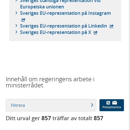
Sveriges ständiga representation vid
Europeiska unionen
- extern
Sveriges EU-representation på Instagram
- extern 
Sveriges EU-representation på Linkedin
- extern webbpla
Sveriges EU-representation på X
Innehåll om regeringens arbete i
ministerrådet
Filtrera
Prenumerera
Ditt urval ger
857
träffar av totalt
857