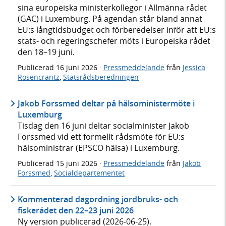
sina europeiska ministerkollegor i Allmänna rådet
(GAC) i Luxemburg. På agendan står bland annat
EU:s långtidsbudget och förberedelser inför att EU:s
stats- och regeringschefer möts i Europeiska rådet
den 18–19 juni.
Publicerad
16 juni 2026
·
Pressmeddelande
från
Jessica
Rosencrantz
,
Statsrådsberedningen
Jakob Forssmed deltar på hälsoministermöte i
Luxemburg
Tisdag den 16 juni deltar socialminister Jakob
Forssmed vid ett formellt rådsmöte för EU:s
hälsoministrar (EPSCO hälsa) i Luxemburg.
Publicerad
15 juni 2026
·
Pressmeddelande
från
Jakob
Forssmed
,
Socialdepartementet
Kommenterad dagordning jordbruks- och
fiskerådet den 22–23 juni 2026
Ny version publicerad (2026-06-25).