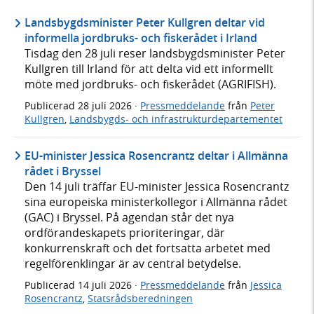
Landsbygdsminister Peter Kullgren deltar vid
informella jordbruks- och fiskerådet i Irland
Tisdag den 28 juli reser landsbygdsminister Peter
Kullgren till Irland för att delta vid ett informellt
möte med jordbruks- och fiskerådet (AGRIFISH).
Publicerad
28 juli 2026
·
Pressmeddelande
från
Peter
Kullgren
,
Landsbygds- och infrastrukturdepartementet
EU-minister Jessica Rosencrantz deltar i Allmänna
rådet i Bryssel
Den 14 juli träffar EU-minister Jessica Rosencrantz
sina europeiska ministerkollegor i Allmänna rådet
(GAC) i Bryssel. På agendan står det nya
ordförandeskapets prioriteringar, där
konkurrenskraft och det fortsatta arbetet med
regelförenklingar är av central betydelse.
Publicerad
14 juli 2026
·
Pressmeddelande
från
Jessica
Rosencrantz
,
Statsrådsberedningen