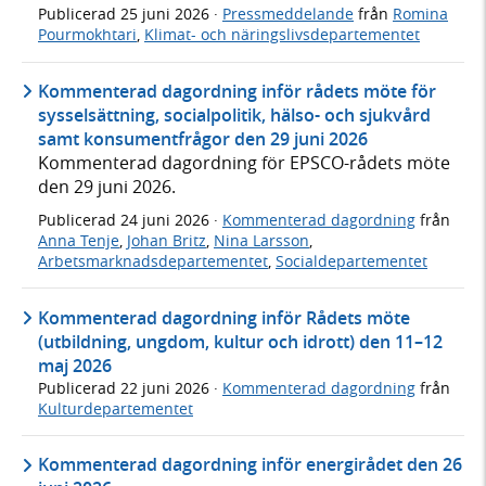
Publicerad
25 juni 2026
·
Pressmeddelande
från
Romina
Pourmokhtari
,
Klimat- och näringslivsdepartementet
Kommenterad dagordning inför rådets möte för
sysselsättning, socialpolitik, hälso- och sjukvård
samt konsumentfrågor den 29 juni 2026
Kommenterad dagordning för EPSCO-rådets möte
den 29 juni 2026.
Publicerad
24 juni 2026
·
Kommenterad dagordning
från
Anna Tenje
,
Johan Britz
,
Nina Larsson
,
Arbetsmarknadsdepartementet
,
Socialdepartementet
Kommenterad dagordning inför Rådets möte
(utbildning, ungdom, kultur och idrott) den 11–12
maj 2026
Publicerad
22 juni 2026
·
Kommenterad dagordning
från
Kulturdepartementet
Kommenterad dagordning inför energirådet den 26