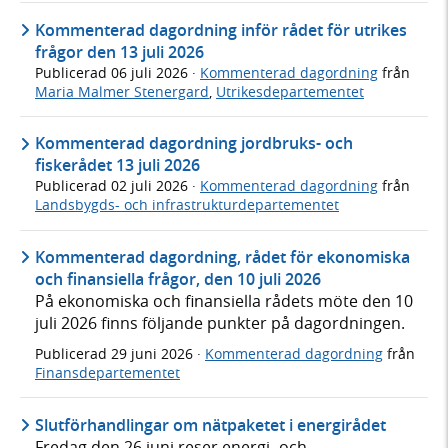
Kommenterad dagordning inför rådet för utrikes
frågor den 13 juli 2026
Publicerad
06 juli 2026
·
Kommenterad dagordning
från
Maria Malmer Stenergard
,
Utrikesdepartementet
Kommenterad dagordning jordbruks- och
fiskerådet 13 juli 2026
Publicerad
02 juli 2026
·
Kommenterad dagordning
från
Landsbygds- och infrastrukturdepartementet
Kommenterad dagordning, rådet för ekonomiska
och finansiella frågor, den 10 juli 2026
På ekonomiska och finansiella rådets möte den 10
juli 2026 finns följande punkter på dagordningen.
Publicerad
29 juni 2026
·
Kommenterad dagordning
från
Finansdepartementet
Slutförhandlingar om nätpaketet i energirådet
Fredag den 26 juni reser energi- och