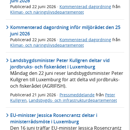
juni 2026
Publicerad
22 juni 2026
·
Kommenterad dagordning
från
Klimat- och näringslivsdepartementet
Kommenterad dagordning inför miljörådet den 25
juni 2026
Publicerad
22 juni 2026
·
Kommenterad dagordning
från
Klimat- och näringslivsdepartementet
Landsbygdsminister Peter Kullgren deltar vid
jordbruks- och fiskerådet i Luxemburg
Måndag den 22 juni reser landsbygdsminister Peter
Kullgren till Luxemburg för att delta vid jordbruks-
och fiskerådet (AGRIFISH).
Publicerad
21 juni 2026
·
Pressmeddelande
från
Peter
Kullgren
,
Landsbygds- och infrastrukturdepartementet
EU-minister Jessica Rosencrantz deltar i
ministerrådsmöte i Luxemburg
Den 16 juni träffar EU-minister Jessica Rosencrantz