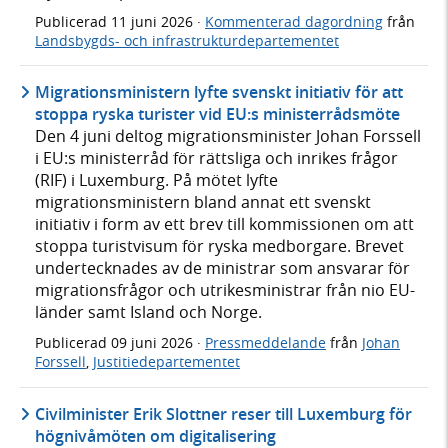
Publicerad
11 juni 2026
·
Kommenterad dagordning
från
Landsbygds- och infrastrukturdepartementet
Migrationsministern lyfte svenskt initiativ för att
stoppa ryska turister vid EU:s ministerrådsmöte
Den 4 juni deltog migrationsminister Johan Forssell
i EU:s ministerråd för rättsliga och inrikes frågor
(RIF) i Luxemburg. På mötet lyfte
migrationsministern bland annat ett svenskt
initiativ i form av ett brev till kommissionen om att
stoppa turistvisum för ryska medborgare. Brevet
undertecknades av de ministrar som ansvarar för
migrationsfrågor och utrikesministrar från nio EU-
länder samt Island och Norge.
Publicerad
09 juni 2026
·
Pressmeddelande
från
Johan
Forssell
,
Justitiedepartementet
Civilminister Erik Slottner reser till Luxemburg för
högnivåmöten om digitalisering