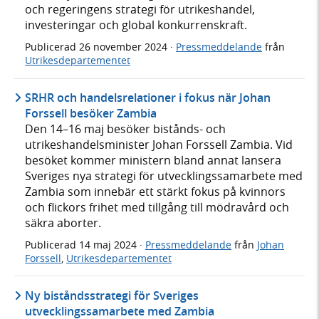
och regeringens strategi för utrikeshandel,
investeringar och global konkurrenskraft.
Publicerad
26 november 2024
·
Pressmeddelande
från
Utrikesdepartementet
SRHR och handelsrelationer i fokus när Johan
Forssell besöker Zambia
Den 14–16 maj besöker bistånds- och
utrikeshandelsminister Johan Forssell Zambia. Vid
besöket kommer ministern bland annat lansera
Sveriges nya strategi för utvecklingssamarbete med
Zambia som innebär ett stärkt fokus på kvinnors
och flickors frihet med tillgång till mödravård och
säkra aborter.
Publicerad
14 maj 2024
·
Pressmeddelande
från
Johan
Forssell
,
Utrikesdepartementet
Ny biståndsstrategi för Sveriges
utvecklingssamarbete med Zambia