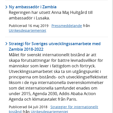
Ny ambassadör i Zambia
Regeringen har utsett Anna Maj Hultgård till
ambassadör i Lusaka.
Publicerad
16 maj 2019
·
Pressmeddelande
från
Utrikesdepartementet
Strategi för Sveriges utvecklingssamarbete med
Zambia 2018-2022
Målet för svenskt internationellt bistånd är att
skapa förutsättningar för bättre levnadsvillkor för
människor som lever i fattigdom och förtryck.
Utvecklingssamarbetet ska ta sin utgångspunkt i
principerna om bistånds- och utvecklingseffektivitet
liksom i de nya internationella överenskommelser
som det internationella samfundet enades om
under 2015, Agenda 2030, Addis Ababa Action
Agenda och klimatavtalet från Paris.
Publicerad
04 juli 2018
·
Strategier för internationellt
bistånd
från
Utrikesdepartementet