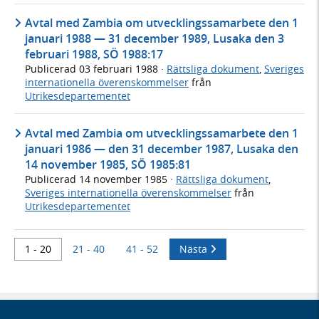
Avtal med Zambia om utvecklingssamarbete den 1
januari 1988 — 31 december 1989, Lusaka den 3
februari 1988, SÖ 1988:17
Publicerad
03 februari 1988
·
Rättsliga dokument
,
Sveriges
internationella överenskommelser
från
Utrikesdepartementet
Avtal med Zambia om utvecklingssamarbete den 1
januari 1986 — den 31 december 1987, Lusaka den
14 november 1985, SÖ 1985:81
Publicerad
14 november 1985
·
Rättsliga dokument
,
Sveriges internationella överenskommelser
från
Utrikesdepartementet
1 - 20
21 - 40
41 - 52
Nästa