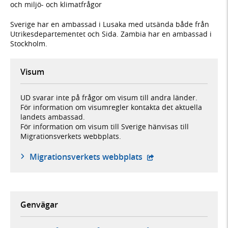
och miljö- och klimatfrågor
Sverige har en ambassad i Lusaka med utsända både från
Utrikesdepartementet och Sida. Zambia har en ambassad i
Stockholm.
Visum
UD svarar inte på frågor om visum till andra länder.
För information om visumregler kontakta det aktuella
landets ambassad.
För information om visum till Sverige hänvisas till
Migrationsverkets webbplats.
- öppnas i ny flik, ex
Migrationsverkets webbplats
Genvägar