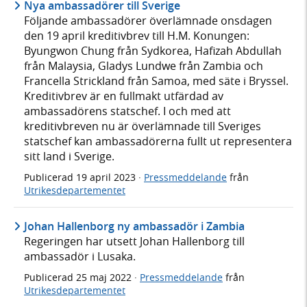
Nya ambassadörer till Sverige
Följande ambassadörer överlämnade onsdagen
den 19 april kreditivbrev till H.M. Konungen:
Byungwon Chung från Sydkorea, Hafizah Abdullah
från Malaysia, Gladys Lundwe från Zambia och
Francella Strickland från Samoa, med säte i Bryssel.
Kreditivbrev är en fullmakt utfärdad av
ambassadörens statschef. I och med att
kreditivbreven nu är överlämnade till Sveriges
statschef kan ambassadörerna fullt ut representera
sitt land i Sverige.
Publicerad
19 april 2023
·
Pressmeddelande
från
Utrikesdepartementet
Johan Hallenborg ny ambassadör i Zambia
Regeringen har utsett Johan Hallenborg till
ambassadör i Lusaka.
Publicerad
25 maj 2022
·
Pressmeddelande
från
Utrikesdepartementet