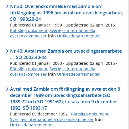
Nr 20. Överenskommelse med Zambia om
förlängning av 1996 års avtal om utvecklingsarbete,
SÖ 1998:20-24
Publicerad
01 januari 1998
· Uppdaterad
02 april 2015
·
Rättsliga dokument
,
Sveriges internationella
överenskommelser
från
Utrikesdepartementet
Nr 40. Avtal med Zambia om utvecklingssamarbete
..., SÖ 2003:40-44
Publicerad
01 januari 2003
· Uppdaterad
02 april 2015
·
Rättsliga dokument
,
Sveriges internationella
överenskommelser
från
Utrikesdepartementet
Avtal med Zambia om förlängning av avtalet den 8
december 1989 om utvecklingssamarbete (SÖ
1989:72 och SÖ 1991:62), Lusaka den 9 december
1992, SÖ 1993:17
Publicerad
09 december 1992
·
Rättsliga dokument
,
Sveriges internationella överenskommelser
från
Utrikesdepartementet