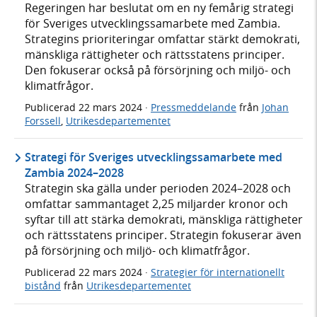
Regeringen har beslutat om en ny femårig strategi
för Sveriges utvecklingssamarbete med Zambia.
Strategins prioriteringar omfattar stärkt demokrati,
mänskliga rättigheter och rättsstatens principer.
Den fokuserar också på försörjning och miljö- och
klimatfrågor.
Publicerad
22 mars 2024
·
Pressmeddelande
från
Johan
Forssell
,
Utrikesdepartementet
Strategi för Sveriges utvecklingssamarbete med
Zambia 2024–2028
Strategin ska gälla under perioden 2024–2028 och
omfattar sammantaget 2,25 miljarder kronor och
syftar till att stärka demokrati, mänskliga rättigheter
och rättsstatens principer. Strategin fokuserar även
på försörjning och miljö- och klimatfrågor.
Publicerad
22 mars 2024
·
Strategier för internationellt
bistånd
från
Utrikesdepartementet