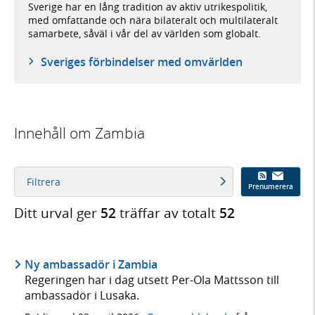
Sverige har en lång tradition av aktiv utrikespolitik,
med omfattande och nära bilateralt och multilateralt
samarbete, såväl i vår del av världen som globalt.
Sveriges förbindelser med omvärlden
Innehåll om Zambia
Filtrera
Prenumerera
Ditt urval ger
52
träffar av totalt
52
Ny ambassadör i Zambia
Regeringen har i dag utsett Per-Ola Mattsson till
ambassadör i Lusaka.