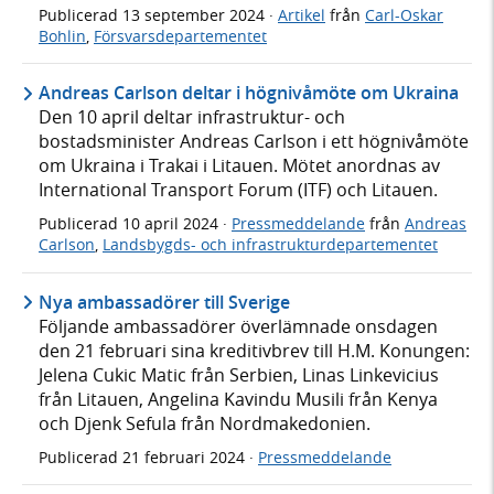
Publicerad
13 september 2024
·
Artikel
från
Carl-Oskar
Bohlin
,
Försvarsdepartementet
Andreas Carlson deltar i högnivåmöte om Ukraina
Den 10 april deltar infrastruktur- och
bostadsminister Andreas Carlson i ett högnivåmöte
om Ukraina i Trakai i Litauen. Mötet anordnas av
International Transport Forum (ITF) och Litauen.
Publicerad
10 april 2024
·
Pressmeddelande
från
Andreas
Carlson
,
Landsbygds- och infrastrukturdepartementet
Nya ambassadörer till Sverige
Följande ambassadörer överlämnade onsdagen
den 21 februari sina kreditivbrev till H.M. Konungen:
Jelena Cukic Matic från Serbien, Linas Linkevicius
från Litauen, Angelina Kavindu Musili från Kenya
och Djenk Sefula från Nordmakedonien.
Publicerad
21 februari 2024
·
Pressmeddelande