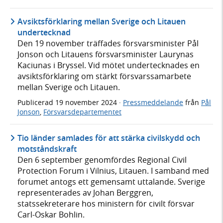
Avsiktsförklaring mellan Sverige och Litauen
undertecknad
Den 19 november träffades försvarsminister Pål
Jonson och Litauens försvarsminister Laurynas
Kaciunas i Bryssel. Vid mötet undertecknades en
avsiktsförklaring om stärkt försvarssamarbete
mellan Sverige och Litauen.
Publicerad
19 november 2024
·
Pressmeddelande
från
Pål
Jonson
,
Försvarsdepartementet
Tio länder samlades för att stärka civilskydd och
motståndskraft
Den 6 september genomfördes Regional Civil
Protection Forum i Vilnius, Litauen. I samband med
forumet antogs ett gemensamt uttalande. Sverige
representerades av Johan Berggren,
statssekreterare hos ministern för civilt försvar
Carl-Oskar Bohlin.