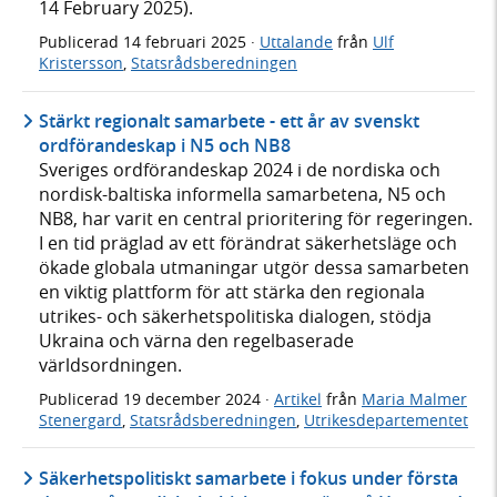
14 February 2025).
Publicerad
14 februari 2025
·
Uttalande
från
Ulf
Kristersson
,
Statsrådsberedningen
Stärkt regionalt samarbete - ett år av svenskt
ordförandeskap i N5 och NB8
Sveriges ordförandeskap 2024 i de nordiska och
nordisk-baltiska informella samarbetena, N5 och
NB8, har varit en central prioritering för regeringen.
I en tid präglad av ett förändrat säkerhetsläge och
ökade globala utmaningar utgör dessa samarbeten
en viktig plattform för att stärka den regionala
utrikes- och säkerhetspolitiska dialogen, stödja
Ukraina och värna den regelbaserade
världsordningen.
Publicerad
19 december 2024
·
Artikel
från
Maria Malmer
Stenergard
,
Statsrådsberedningen
,
Utrikesdepartementet
Säkerhetspolitiskt samarbete i fokus under första