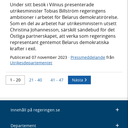
Under sitt besök i Vilnius presenterade
utrikesminister Tobias Billström regeringens
ambitioner i arbetet för Belarus demokratirörelse.
Som en del av arbetet har utrikesministern utsett
Christina Johannesson, särskilt sändebud för det
Östliga partnerskapet, att verka som regeringens
representant gentemot Belarus demokratiska
krafter i exil.
Publicerad
07 november 2023
·
Pressmeddelande
från
Utrikesdepartementet
1 - 20
21 - 40
41 - 47
Nästa
Innehåll på regeringen.se
Departement