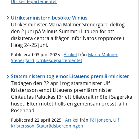
Utrikesdepartementet
Utrikesministern besökte Vilnius
Utrikesminister Maria Malmer Stenergard deltog
den 2 juni på Vilnius Summit i Litauen för att
diskutera centrala frågor inför Natos toppmöte i
Haag 24-25 juni.
Publicerad
03 juni 2025
·
Artikel
från
Maria Malmer
Stenergard
,
Utrikesdepartementet
Statsministern tog emot Litauens premiärminister
Tisdagen den 22 april tog statsminister Ulf
Kristersson emot Litauens premiärminister
Gintautas Paluckas för ett bilateralt möte i Sagerska
huset. Efter mötet hölls en gemensam pressträff i
Rosenbad.
Publicerad
22 april 2025
·
Artikel
från
Pål Jonson
,
Ulf
Kristersson
,
Statsrådsberedningen