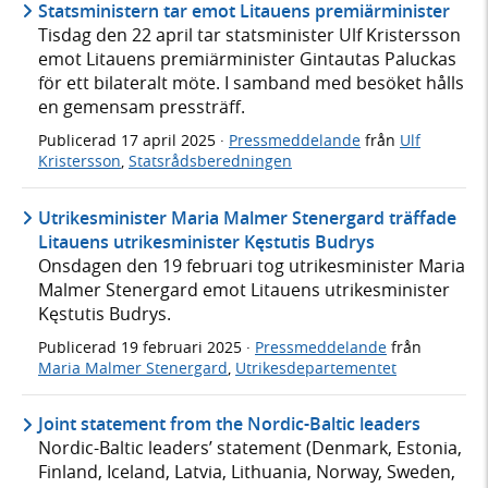
Statsministern tar emot Litauens premiärminister
Tisdag den 22 april tar statsminister Ulf Kristersson
emot Litauens premiärminister Gintautas Paluckas
för ett bilateralt möte. I samband med besöket hålls
en gemensam pressträff.
Publicerad
17 april 2025
·
Pressmeddelande
från
Ulf
Kristersson
,
Statsrådsberedningen
Utrikesminister Maria Malmer Stenergard träffade
Litauens utrikesminister Kęstutis Budrys
Onsdagen den 19 februari tog utrikesminister Maria
Malmer Stenergard emot Litauens utrikesminister
Kęstutis Budrys.
Publicerad
19 februari 2025
·
Pressmeddelande
från
Maria Malmer Stenergard
,
Utrikesdepartementet
Joint statement from the Nordic-Baltic leaders
Nordic-Baltic leaders’ statement (Denmark, Estonia,
Finland, Iceland, Latvia, Lithuania, Norway, Sweden,