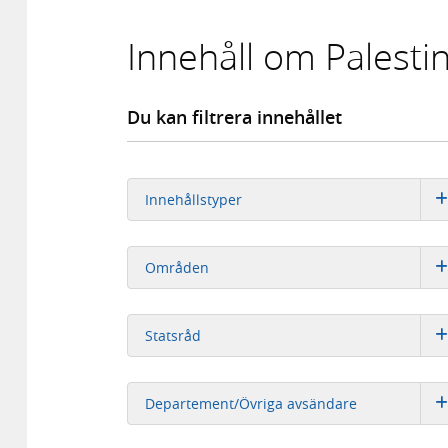
Innehåll om Palesti
Du kan filtrera innehållet
Innehållstyper
Områden
Statsråd
Departement/Övriga avsändare