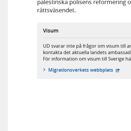
palestinska polisens reformering 
rättsväsendet.
Visum
UD svarar inte på frågor om visum till 
kontakta det aktuella landets ambassad
För information om visum till Sverige hä
- öppna
Migrationsverkets webbplats