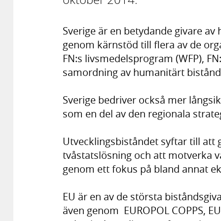
Sverige är en betydande givare av h
genom kärnstöd till flera av de org
FN:s livsmedelsprogram (WFP), FN:
samordning av humanitärt bistån
Sverige bedriver också mer långsi
som en del av den regionala strate
Utvecklingsbiståndet syftar till att 
tvåstatslösning och att motverka 
genom ett fokus på bland annat e
EU är en av de största biståndsgivar
även genom EUROPOL COPPS, EU:s rå