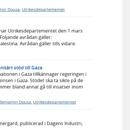
min Dousa
,
Utrikesdepartementet
 har Utrikesdepartementet den 1 mars
Följande avrådan gäller:
lestina. Avrådan gäller tills vidare.
itärt stöd till Gaza
tionen i Gaza tillkännager regeringen i
onsen i Gaza. Stödet ska ta sikte på de
mer bland annat gå till insatser inom
Benjamin Dousa
,
Utrikesdepartementet
nergard, publicerad i Dagens Industri,