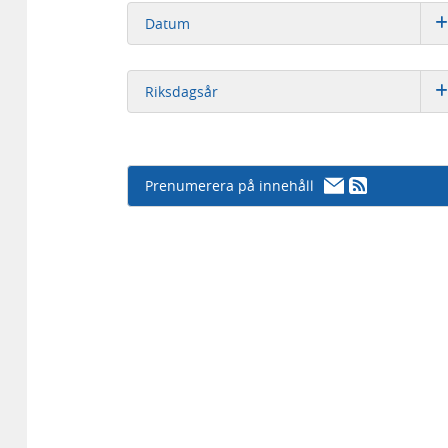
Datum
Riksdagsår
Prenumerera på innehåll