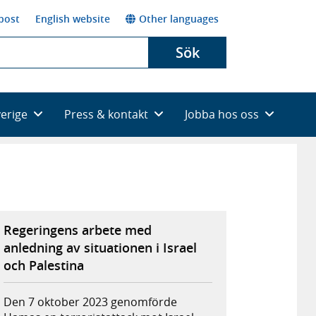
post
English website
Other languages
Sök
verige
Press & kontakt
Jobba hos oss
Regeringens arbete med
anledning av situationen i Israel
och Palestina
Den 7 oktober 2023 genomförde