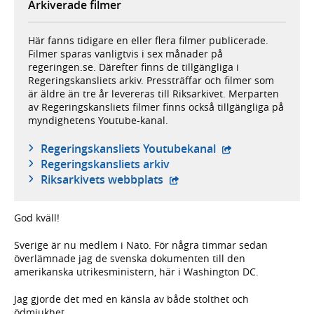
Arkiverade filmer
Här fanns tidigare en eller flera filmer publicerade.
Filmer sparas vanligtvis i sex månader på
regeringen.se. Därefter finns de tillgängliga i
Regeringskansliets arkiv. Pressträffar och filmer som
är äldre än tre år levereras till Riksarkivet. Merparten
av Regeringskansliets filmer finns också tillgängliga på
myndighetens Youtube-kanal.
- extern webbplat
Regeringskansliets Youtubekanal
Regeringskansliets arkiv
- extern webbplats,
Riksarkivets webbplats
God kväll!
Sverige är nu medlem i Nato. För några timmar sedan
överlämnade jag de svenska dokumenten till den
amerikanska utrikesministern, här i Washington DC.
Jag gjorde det med en känsla av både stolthet och
ödmjukhet.