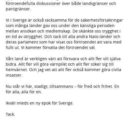
förtroendefulla diskussioner över både landsgränser och
partigränser.
Vi i Sverige är också tacksamma för de säkerhetsförsäkringar
som många länder gav oss under den känsliga perioden
mellan ansökan och medlemskap. De skänkte oss trygghet i
en tid av otrygghet. Och tack till alla andra Nato-länder och
deras parlament som har visat oss förtroendet att vara med
fullt ut. Vi kommer förvalta det förtroendet väl.
Vårt land är verkligen värt att försvara och allt fler vill själva
bidra. Allt fler vill göra värnplikt och allt fler söker sig till
hemvärnet. Och jag vet att allt fler också kommer göra civila
insatser.
Nu står vi här, stadigt, tillsammans – för fred och frihet. En
för alla, alla för en.
Ikväll inleds en ny epok för Sverige.
Tack.