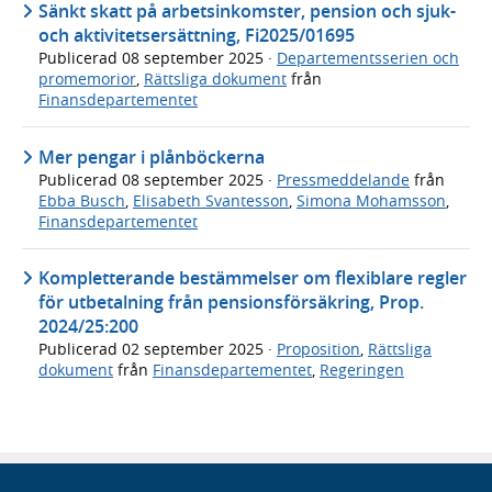
Sänkt skatt på arbetsinkomster, pension och sjuk-
och aktivitetsersättning, Fi2025/01695
Publicerad
08 september 2025
·
Departementsserien och
promemorior
,
Rättsliga dokument
från
Finansdepartementet
Mer pengar i plånböckerna
Publicerad
08 september 2025
·
Pressmeddelande
från
Ebba Busch
,
Elisabeth Svantesson
,
Simona Mohamsson
,
Finansdepartementet
Kompletterande bestämmelser om flexiblare regler
för utbetalning från pensionsförsäkring, Prop.
2024/25:200
Publicerad
02 september 2025
·
Proposition
,
Rättsliga
dokument
från
Finansdepartementet
,
Regeringen