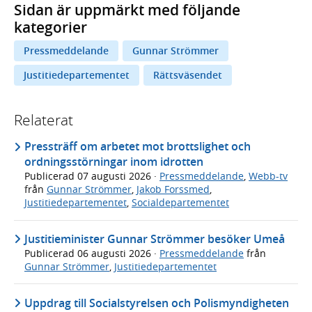
Sidan är uppmärkt med följande
kategorier
Pressmeddelande
Gunnar Strömmer
Justitiedepartementet
Rättsväsendet
Relaterat
Pressträff om arbetet mot brottslighet och
ordningsstörningar inom idrotten
Publicerad
07 augusti 2026
·
Pressmeddelande
,
Webb-tv
från
Gunnar Strömmer
,
Jakob Forssmed
,
Justitiedepartementet
,
Socialdepartementet
Justitieminister Gunnar Strömmer besöker Umeå
Publicerad
06 augusti 2026
·
Pressmeddelande
från
Gunnar Strömmer
,
Justitiedepartementet
Uppdrag till Socialstyrelsen och Polismyndigheten