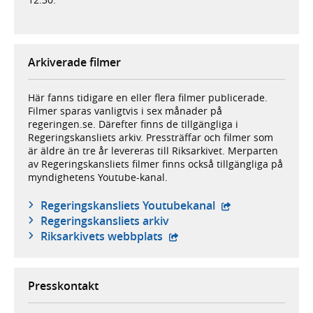
Arkiverade filmer
Här fanns tidigare en eller flera filmer publicerade.
Filmer sparas vanligtvis i sex månader på
regeringen.se. Därefter finns de tillgängliga i
Regeringskansliets arkiv. Pressträffar och filmer som
är äldre än tre år levereras till Riksarkivet. Merparten
av Regeringskansliets filmer finns också tillgängliga på
myndighetens Youtube-kanal.
- extern webbplat
Regeringskansliets Youtubekanal
Regeringskansliets arkiv
- extern webbplats,
Riksarkivets webbplats
Presskontakt